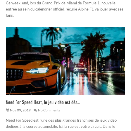
Ce week-end, lors du Grand-Prix de Miami de Formule 1, nouvelle
entrée au sein du calendrier officiel, l’écurie Alpine F1 va jouer avec ses
fans.
Need For Speed Heat, le jeu vidéo est dés...
Nov 09, 2019
No Comments
Need For Speed est l’une des plus grandes franchises de jeux vidéo
dédiées à la course automobile. Ici, la rue est votre circuit. Dans le