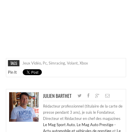
TAGS
Jeux Vidéo
,
Pc
,
Simracing
,
Volant
,
Xbox
Pin It
JULIEN BARTHET
Rédacteur professionnel (titulaire de la carte de
presse pendant 3 ans), je suis le Fondateur,
Directeur et Rédacteur en chef des magazines
Le Mag Sport Auto
,
Le Mag Auto Prestige -
Actu automobile et véhicules de prestige
et
Le