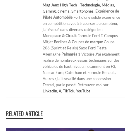
Mag Jeux High-Tech - Technologie, Médias,
Gaming, cinéma, Smartphones
.
Expérience de
Pilote Automobile
Fort d'une solide expérience
en compétition avec 55 courses au compteur,
j'ai évolué dans diverses catégories :
Monoplace & Circuit
Formule Ford F. Campus
Mitjet
Berlines & Coupes de marque
Coupe
206 (Sprint et Relais) Saxo Ford Fiesta
Allemagne
Palmarès
1 Victoire J'ai également
réalisé de nombreux essais techniques sur des
véhicules de haut niveau, notamment en F3,
Nascar Euro, Caterham et Formule Renault.
Autres : j'ai travaillé dans une concession
Ferrari, par le passé. Retrouvez-moi sur
LinkedIn
,
X
,
TikTok
,
YouTube
RELATED ARTICLE