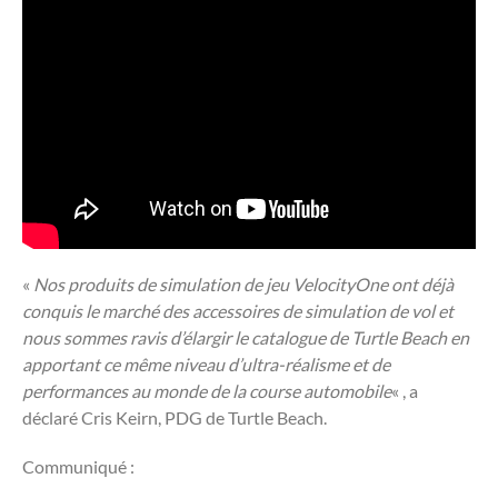
«
Nos produits de simulation de jeu VelocityOne ont déjà
conquis le marché des accessoires de simulation de vol et
nous sommes ravis d’élargir le catalogue de Turtle Beach en
apportant ce même niveau d’ultra-réalisme et de
performances au monde de la course automobile
« , a
déclaré Cris Keirn, PDG de Turtle Beach.
Communiqué :