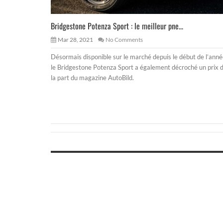
Bridgestone Potenza Sport : le meilleur pne...
Mar 28, 2021
No Comments
Désormais disponible sur le marché depuis le début de l’anné
le Bridgestone Potenza Sport a également décroché un prix 
la part du magazine AutoBild.