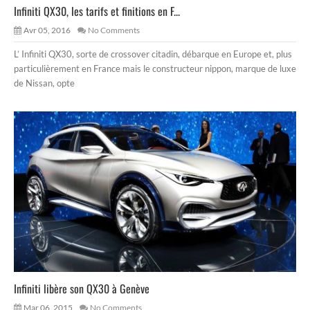
Infiniti QX30, les tarifs et finitions en F...
Avr 05, 2016
No Comments
L’ Infiniti QX30, sorte de crossover citadin, débarque en Europe et, plus
particulièrement en France mais le constructeur nippon, marque de luxe
de Nissan, opte
Infiniti libère son QX30 à Genève
Mar 06, 2015
No Comments