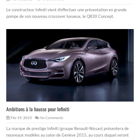
Le constructeur Infiniti vient d’effectuer une présentation en grande
pompe de son nouveau crossover luxueux, le QX30 Concept.
Ambitions à la hausse pour Infiniti
Fév 19, 2015
No Comments
La marque de prestige Infiniti (groupe Renault-Nissan) présentera de
nouveaux modèles au salon de Genève 2015, au cours duquel seront