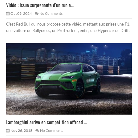
Vidéo : issue surprenante d’un run e...
Oct 09, 2024
No Comments
C’est Red Bull qui nous propose cette vidéo, mettant aux prises une F1,
une voiture de Rallycross, un ProTruck et, enfin, une Hypercar de Drift.
Lamborghini arrive en compétition offroad ...
Nov 26, 2018
No Comments