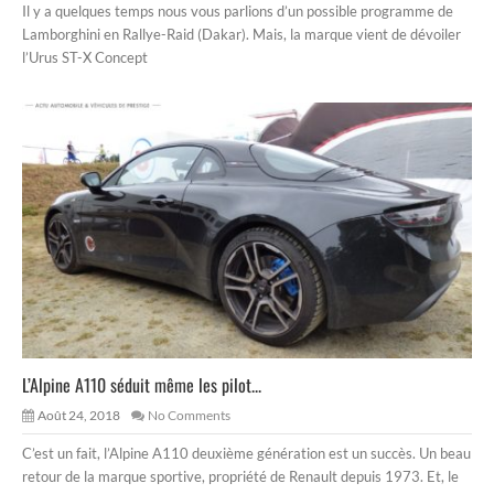
Il y a quelques temps nous vous parlions d’un possible programme de
Lamborghini en Rallye-Raid (Dakar). Mais, la marque vient de dévoiler
l’Urus ST-X Concept
L’Alpine A110 séduit même les pilot...
Août 24, 2018
No Comments
C’est un fait, l’Alpine A110 deuxième génération est un succès. Un beau
retour de la marque sportive, propriété de Renault depuis 1973. Et, le