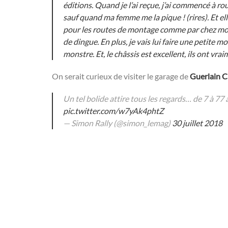
éditions. Quand je l’ai reçue, j’ai commencé à ro
sauf quand ma femme me la pique ! (rires). Et ell
pour les routes de montage comme par chez moi. 
de dingue. En plus, je vais lui faire une petite m
monstre. Et, le châssis est excellent, ils ont vra
On serait curieux de visiter le garage de
Guerlain C
Un tel bolide attire tous les regards… de 7 à 77
pic.twitter.com/w7yAk4phtZ
— Simon Rally (@simon_lemag)
30 juillet 2018