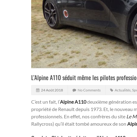
L’Alpine A110 séduit même les pilotes professio
24 Août 2018
No Comments
Actualités
,
Sp
C’est un fait, l’
Alpine A110
deuxième génération est
propriété de Renault depuis 1973. Et, le nouveau 
professionnels. En effet, nos confrères du site
Le M
Rallycross) qu’il était tombé amoureux de son
Alpi