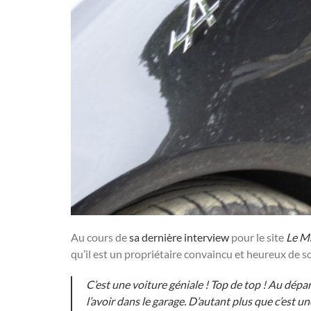
Au cours de
sa dernière interview
pour le site
Le M
qu’il est un propriétaire convaincu et heureux de s
C’est une voiture géniale ! Top de top ! Au départ,
l’avoir dans le garage. D’autant plus que c’est u