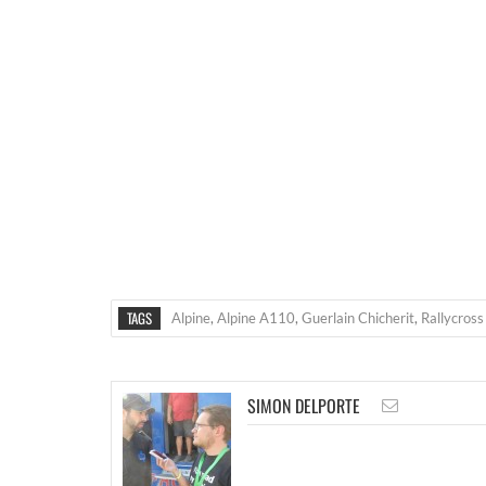
TAGS
Alpine
,
Alpine A110
,
Guerlain Chicherit
,
Rallycross
SIMON DELPORTE