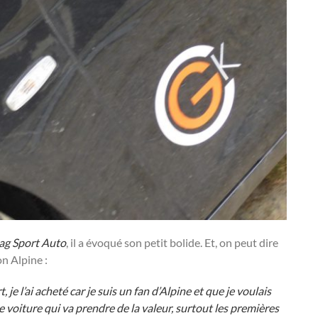
ag Sport Auto
, il a évoqué son petit bolide. Et, on peut dire
on Alpine :
 je l’ai acheté car je suis un fan d’Alpine et que je voulais
ne voiture qui va prendre de la valeur, surtout les premières