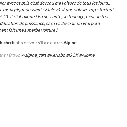
uler avec et puis c’est devenu ma voiture de tous les jours…
e me la pique souvent ! Mais, c’est une voiture top ! Surtout
C’est diabolique ! En descente, au freinage, c’est un truc
odification de puissance, et ça va devenir un vrai petit
iment fait une superbe voiture !
hicherit
afin de voir s’il a d’autres
Alpine
.
 ans ! Bravo
@alpine_cars
#Kerlabo
#GCK
#Alpine