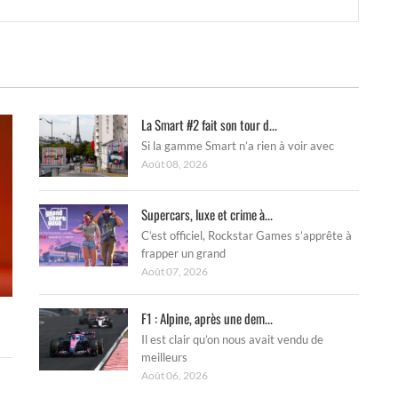
La Smart #2 fait son tour d...
Si la gamme Smart n’a rien à voir avec
Août 08, 2026
Supercars, luxe et crime à...
C’est officiel, Rockstar Games s’apprête à
frapper un grand
Août 07, 2026
F1 : Alpine, après une dem...
Il est clair qu’on nous avait vendu de
meilleurs
Août 06, 2026