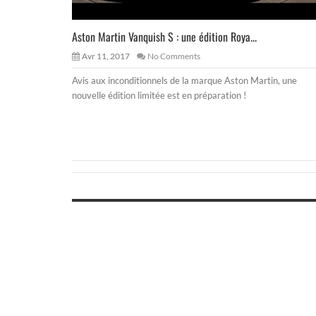
Aston Martin Vanquish S : une édition Roya...
Avr 11, 2017
No Comments
Avis aux inconditionnels de la marque Aston Martin, une
nouvelle édition limitée est en préparation !