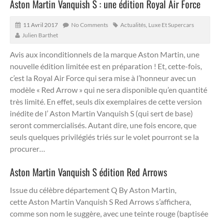
Aston Martin Vanquish S : une édition Royal Air Force
11 Avril 2017
No Comments
Actualités
,
Luxe Et Supercars
Julien Barthet
Avis aux inconditionnels de la marque Aston Martin, une
nouvelle édition limitée est en préparation !
Et, cette-fois,
c’est la Royal Air Force qui sera mise à l’honneur avec un
modèle « Red Arrow » qui ne sera disponible qu’en quantité
très limité. En effet, seuls dix exemplaires de cette version
inédite de l’ Aston Martin Vanquish S (qui sert de base)
seront commercialisés. Autant dire, une fois encore, que
seuls quelques privilégiés triés sur le volet pourront se la
procurer…
Aston Martin Vanquish S édition Red Arrows
Issue du célèbre département Q By Aston Martin,
cette Aston Martin Vanquish S Red Arrows s’affichera,
comme son nom le suggère, avec une teinte rouge (baptisée