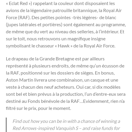
« Eclat Red ») rappelant la couleur dont disposaient les
avions de la légendaire patrouille britannique, la Royal Air
Force (RAF). Des petites pointes -très légères- de blanc
(jupes latérales et portières) sont également au programme,
de même que du vert au niveau des selleries, à l’intérieur. Et
sur le toit, nous retrouvons un magnifique insigne
symbolisant le chasseur « Hawk » de la Royal Air Force.
Le drapeau de la Grande Bretagne est par ailleurs
représenté à plusieurs endroits, de même qu’un écusson de
la RAF, positionné sur les dossiers de sièges. En bonus,
Aston Martin livrera une combinaison, un casque et une
veste à chacun des neuf acheteurs. Oui car, si dix modèles
sont bel et bien prévus à la production, l’un d’entre-eux sera
destiné au Fonds bénévole de la RAF…Evidemment, rien n’a
filtré sur le prix, pour le moment.
Find out how you can be in with a chance of winning a
Red Arrows-inspired Vanquish S – and raise funds for