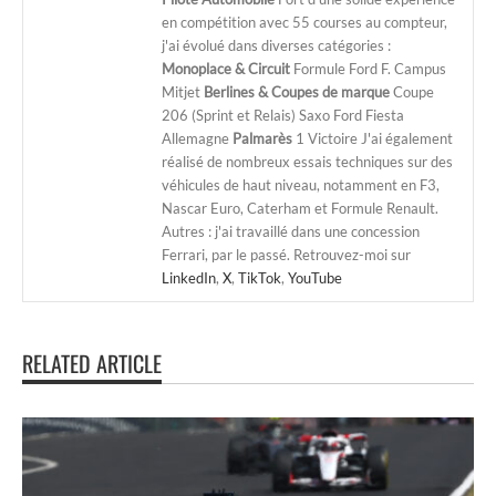
en compétition avec 55 courses au compteur,
j'ai évolué dans diverses catégories :
Monoplace & Circuit
Formule Ford F. Campus
Mitjet
Berlines & Coupes de marque
Coupe
206 (Sprint et Relais) Saxo Ford Fiesta
Allemagne
Palmarès
1 Victoire J'ai également
réalisé de nombreux essais techniques sur des
véhicules de haut niveau, notamment en F3,
Nascar Euro, Caterham et Formule Renault.
Autres : j'ai travaillé dans une concession
Ferrari, par le passé. Retrouvez-moi sur
LinkedIn
,
X
,
TikTok
,
YouTube
RELATED ARTICLE