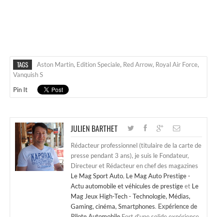
TAGS
Aston Martin
,
Edition Speciale
,
Red Arrow
,
Royal Air Force
,
Vanquish S
Pin It
JULIEN BARTHET
Rédacteur professionnel (titulaire de la carte de
presse pendant 3 ans), je suis le Fondateur,
Directeur et Rédacteur en chef des magazines
Le Mag Sport Auto
,
Le Mag Auto Prestige -
Actu automobile et véhicules de prestige
et
Le
Mag Jeux High-Tech - Technologie, Médias,
Gaming, cinéma, Smartphones
.
Expérience de
Pilote Automobile
Fort d'une solide expérience