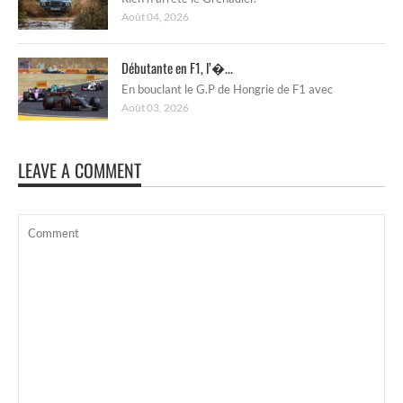
Août 04, 2026
Débutante en F1, l’�...
En bouclant le G.P de Hongrie de F1 avec
Août 03, 2026
LEAVE A COMMENT