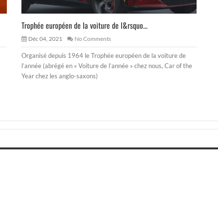
Trophée européen de la voiture de l&rsquo...
Déc 04, 2021
No Comments
Organisé depuis 1964 le Trophée européen de la voiture de
l’année (abrégé en « Voiture de l’année » chez nous, Car of the
Year chez les anglo-saxons)