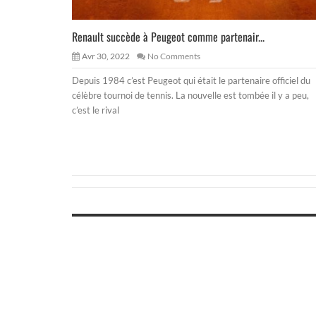
Renault succède à Peugeot comme partenair...
Avr 30, 2022
No Comments
Depuis 1984 c’est Peugeot qui était le partenaire officiel du
célèbre tournoi de tennis. La nouvelle est tombée il y a peu,
c’est le rival