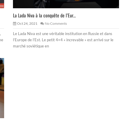
La Lada Niva à la conquête de l’Eur...
Oct 24, 2021
No Comments
,
Le Lada Niva est une véritable institution en Russie et dans
me
l’Europe de l’Est. Le petit 4×4 « increvable » est arrivé sur le
marché soviétique en