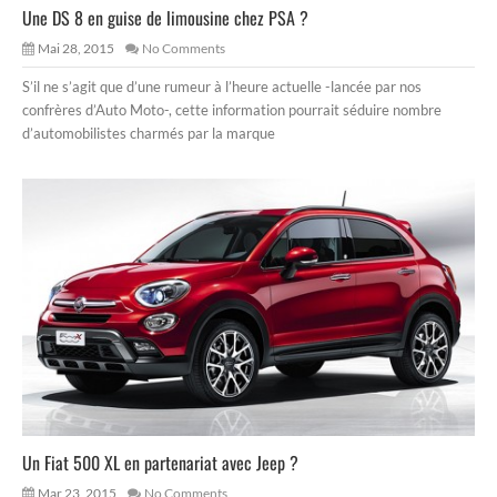
Une DS 8 en guise de limousine chez PSA ?
Mai 28, 2015
No Comments
S’il ne s’agit que d’une rumeur à l’heure actuelle -lancée par nos
confrères d’Auto Moto-, cette information pourrait séduire nombre
d’automobilistes charmés par la marque
Un Fiat 500 XL en partenariat avec Jeep ?
Mar 23, 2015
No Comments