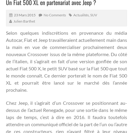
Un Fiat 500 XL en partenariat avec Jeep ?
23 Mars 2015
No Comments
Actualités
,
SUV
Julien Barthet
Selon quelques indiscrétions en provenance du média
Autocar, Fiat et Jeep travailleraient actuellement main dans
la main en vue de commercialiser prochainement deux
nouveaux Crossover issus de la même plateforme.
Du côté
de l’italien, il s’agirait en fait d’une version gonflée de son
actuel Fiat 500 X, le petit SUV basé sur la Fiat 500 que tout
le monde connaît. Ce dernier porterait le nom de Fiat 500
XL et pourrait être lancé sur le marché dès l’année
prochaine.
Chez Jeep, il s’agirait d’un Crossover se positionnant au-
dessus de l’actuel Renegade, pour une sortie dans le même
laps de temps, c’est à dire en 2016. Il faudra toutefois
attendre un communiqué officiel de la part de l’un ou l’autre
de ces constructeurs, rien n’ayant filtré à leur niveau