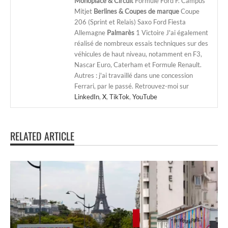
Monoplace & Circuit
Formule Ford F. Campus
Mitjet
Berlines & Coupes de marque
Coupe
206 (Sprint et Relais) Saxo Ford Fiesta
Allemagne
Palmarès
1 Victoire J'ai également
réalisé de nombreux essais techniques sur des
véhicules de haut niveau, notamment en F3,
Nascar Euro, Caterham et Formule Renault.
Autres : j'ai travaillé dans une concession
Ferrari, par le passé. Retrouvez-moi sur
LinkedIn
,
X
,
TikTok
,
YouTube
RELATED ARTICLE