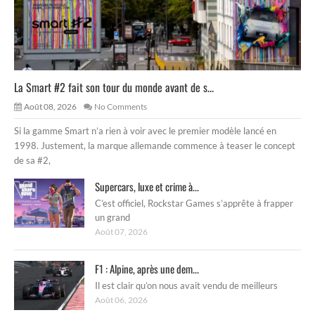
La Smart #2 fait son tour du monde avant de s...
Août 08, 2026
No Comments
Si la gamme Smart n’a rien à voir avec le premier modèle lancé en
1998. Justement, la marque allemande commence à teaser le concept
de sa #2,
Supercars, luxe et crime à...
C’est officiel, Rockstar Games s’apprête à frapper
un grand
Août 07, 2026
F1 : Alpine, après une dem...
Il est clair qu’on nous avait vendu de meilleurs
Août 06, 2026