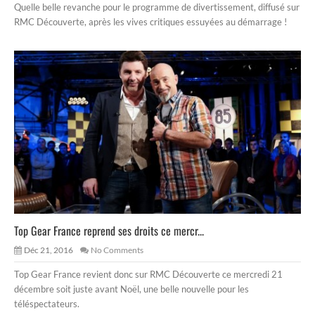
Quelle belle revanche pour le programme de divertissement, diffusé sur
RMC Découverte, après les vives critiques essuyées au démarrage !
Top Gear France reprend ses droits ce mercr...
Déc 21, 2016
No Comments
Top Gear France revient donc sur RMC Découverte ce mercredi 21
décembre soit juste avant Noël, une belle nouvelle pour les
téléspectateurs.