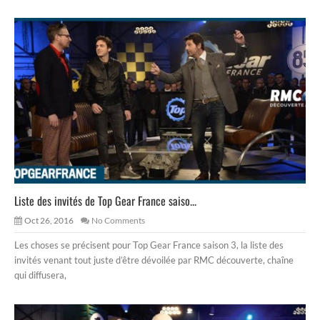
Liste des invités de Top Gear France saiso...
Oct 26, 2016
No Comments
Les choses se précisent pour Top Gear France saison 3, la liste des
invités venant tout juste d’être dévoilée par RMC découverte, chaîne
qui diffusera,