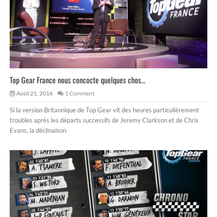
Top Gear France nous concocte quelques chos...
Août 21, 2016
1 Comment
Si la version Britannique de Top Gear vit des heures particulièrement
troubles après les départs successifs de Jeremy Clarkson et de Chris
Evans, la déclinaison