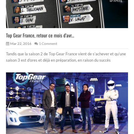
Top Gear France, retour ce mois d’avr...
Mar 22, 2016
1 Comment
Tandis que la saison 2 de Top Gear France vient de s’achever et qu’une
saison 3 est d’ores et déjà en préparation, en raison du succès