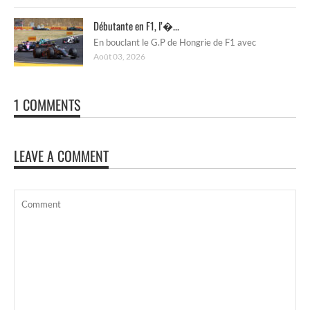
Débutante en F1, l’�...
En bouclant le G.P de Hongrie de F1 avec
Août 03, 2026
1 COMMENTS
LEAVE A COMMENT