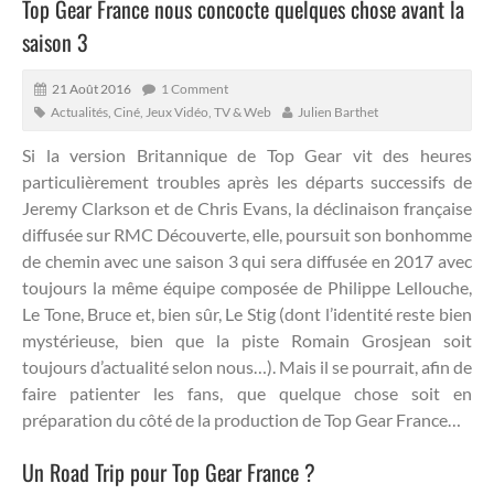
Top Gear France nous concocte quelques chose avant la
saison 3
21 Août 2016
1 Comment
Actualités
,
Ciné, Jeux Vidéo, TV & Web
Julien Barthet
Si la version Britannique de Top Gear vit des heures
particulièrement troubles après les départs successifs de
Jeremy Clarkson et de Chris Evans, la déclinaison française
diffusée sur RMC Découverte, elle, poursuit son bonhomme
de chemin avec une saison 3 qui sera diffusée en 2017 avec
toujours la même équipe composée de Philippe Lellouche,
Le Tone, Bruce et, bien sûr, Le Stig (dont l’identité reste bien
mystérieuse, bien que la piste Romain Grosjean soit
toujours d’actualité selon nous…).
Mais il se pourrait, afin de
faire patienter les fans, que quelque chose soit en
préparation du côté de la production de Top Gear France…
Un Road Trip pour Top Gear France ?