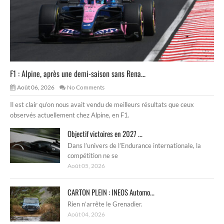
F1 : Alpine, après une demi-saison sans Rena...
Août 06, 2026
No Comments
Il est clair qu’on nous avait vendu de meilleurs résultats que ceux
observés actuellement chez Alpine, en F1.
Objectif victoires en 2027 ...
Dans l’univers de l’Endurance internationale, la
compétition ne se
Août 05, 2026
CARTON PLEIN : INEOS Automo...
Rien n’arrête le Grenadier.
Août 04, 2026