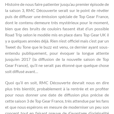
Histoire de nous faire patienter jusqu’au premier épisode de
la saison 3, RMC Découverte serait sur le point de révéler
puis de diffuser une émission spéciale de Top Gear France,
dont le contenu demeure très mystérieux pour le moment,
bien que des bruits de couloirs fassent état d’un possible
Road Trip selon le modèle mis en place dans Top Gear UK il
y a quelques années déjà. Rien n’est officiel mais c’est par un
Tweet du Tone que le buzz est venu, ce dernier ayant sous-
entendu publiquement, pour évoquer la longue attente
jusqu’en 2017 (la diffusion de la nouvelle saison de Top
Gear France), qu’il ne serait pas étonné que quelque chose
soit diffusé avant…
Quoi qu’il en soit, RMC Découverte devrait nous en dire
plus très bientôt, probablement à la rentrée et en profiter
pour nous donner une date de diffusion plus précise de
cette saison 3 de Top Gear France, très attendue par les fans
et que nous espérons en mesure de moderniser un peu son
concept tout en faisant preuve de d’avantage d’originalité