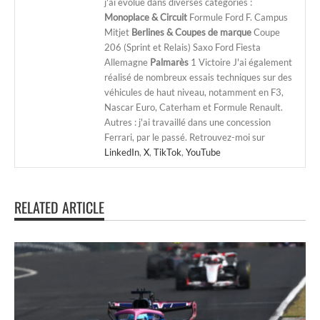
j'ai évolué dans diverses catégories :
Monoplace & Circuit
Formule Ford F. Campus
Mitjet
Berlines & Coupes de marque
Coupe
206 (Sprint et Relais) Saxo Ford Fiesta
Allemagne
Palmarès
1 Victoire J'ai également
réalisé de nombreux essais techniques sur des
véhicules de haut niveau, notamment en F3,
Nascar Euro, Caterham et Formule Renault.
Autres : j'ai travaillé dans une concession
Ferrari, par le passé. Retrouvez-moi sur
LinkedIn
,
X
,
TikTok
,
YouTube
RELATED ARTICLE