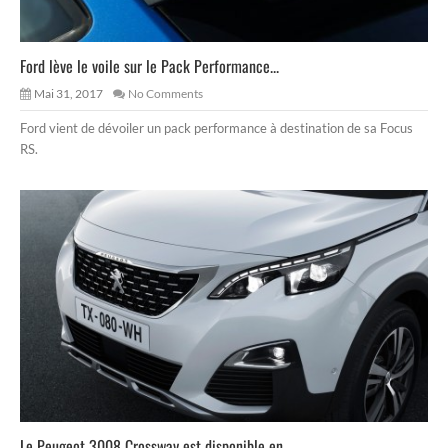
Ford lève le voile sur le Pack Performance...
Mai 31, 2017
No Comments
Ford vient de dévoiler un pack performance à destination de sa Focus
RS.
Le Peugeot 3008 Crossway est disponible en ...