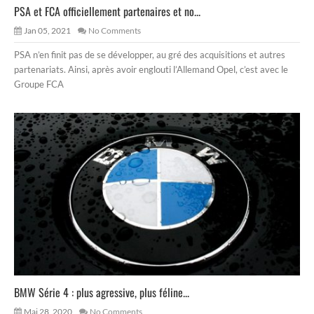
PSA et FCA officiellement partenaires et no...
Jan 05, 2021
No Comments
PSA n’en finit pas de se développer, au gré des acquisitions et autres
partenariats. Ainsi, après avoir englouti l’Allemand Opel, c’est avec le
Groupe FCA
BMW Série 4 : plus agressive, plus féline...
Mai 28, 2020
No Comments