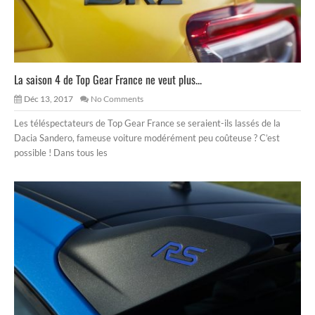
La saison 4 de Top Gear France ne veut plus...
Déc 13, 2017
No Comments
Les téléspectateurs de Top Gear France se seraient-ils lassés de la
Dacia Sandero, fameuse voiture modérément peu coûteuse ? C’est
possible ! Dans tous les