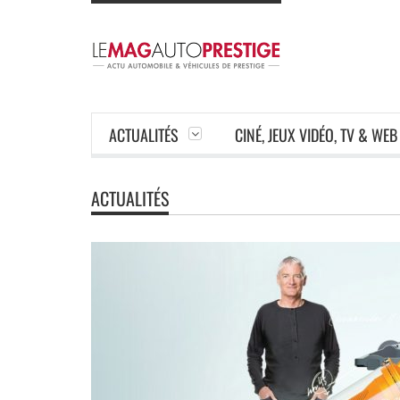
ACTUALITÉS
CINÉ, JEUX VIDÉO, TV & WEB
ACTUALITÉS