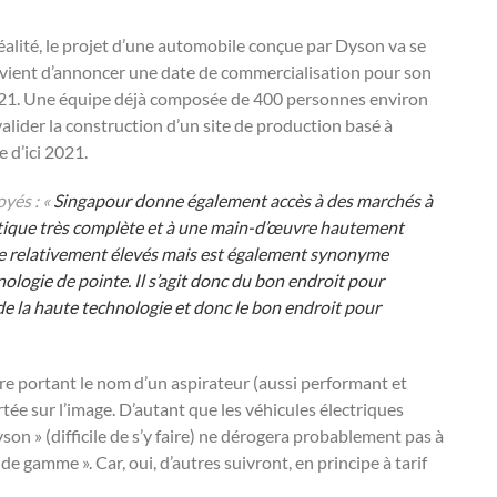
réalité, le projet d’une automobile conçue par Dyson va se
ch vient d’annoncer une date de commercialisation pour son
2021. Une équipe déjà composée de 400 personnes environ
 valider la construction d’un site de production basé à
 d’ici 2021.
yés : «
Singapour donne également accès à des marchés à
stique très complète et à une main-d’œuvre hautement
ase relativement élevés mais est également synonyme
ologie de pointe. Il s’agit donc du bon endroit pour
e la haute technologie et donc le bon endroit pour
ture portant le nom d’un aspirateur (aussi performant et
tée sur l’image. D’autant que les véhicules électriques
son » (difficile de s’y faire) ne dérogera probablement pas à
de gamme ». Car, oui, d’autres suivront, en principe à tarif