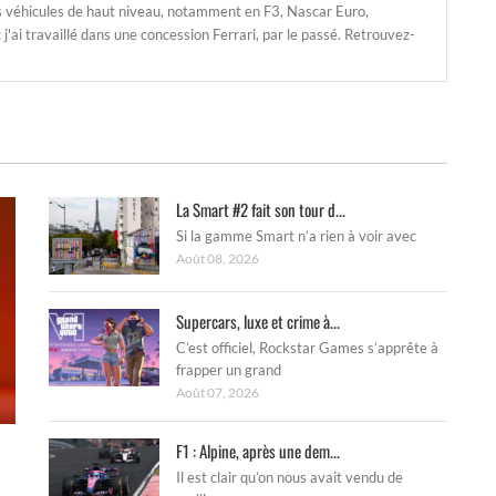
s véhicules de haut niveau, notamment en F3, Nascar Euro,
'ai travaillé dans une concession Ferrari, par le passé. Retrouvez-
La Smart #2 fait son tour d...
Si la gamme Smart n’a rien à voir avec
Août 08, 2026
Supercars, luxe et crime à...
C’est officiel, Rockstar Games s’apprête à
frapper un grand
Août 07, 2026
F1 : Alpine, après une dem...
Il est clair qu’on nous avait vendu de