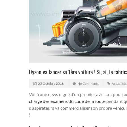
Dyson va lancer sa 1ère voiture ! Si, si, le fabri
25 Octobre 2018
No Comments
Actualités
Voilà une news digne d’un premier avril…et pourt
charge des examens du code de la route
pendant qu
d’aspirateurs va commercialiser son propre véhicul
!