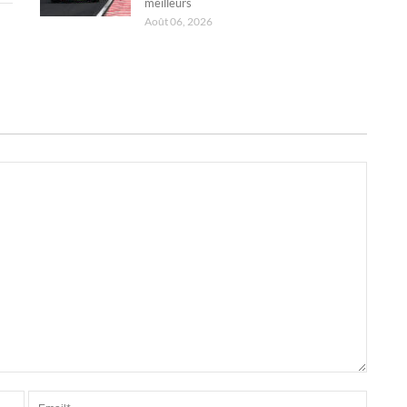
meilleurs
Août 06, 2026