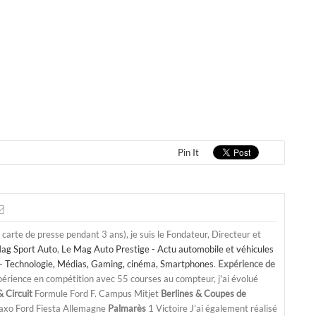
Pin It
a carte de presse pendant 3 ans), je suis le Fondateur, Directeur et
ag Sport Auto
,
Le Mag Auto Prestige - Actu automobile et véhicules
- Technologie, Médias, Gaming, cinéma, Smartphones
.
Expérience de
périence en compétition avec 55 courses au compteur, j'ai évolué
 Circuit
Formule Ford F. Campus Mitjet
Berlines & Coupes de
Saxo Ford Fiesta Allemagne
Palmarès
1 Victoire J'ai également réalisé