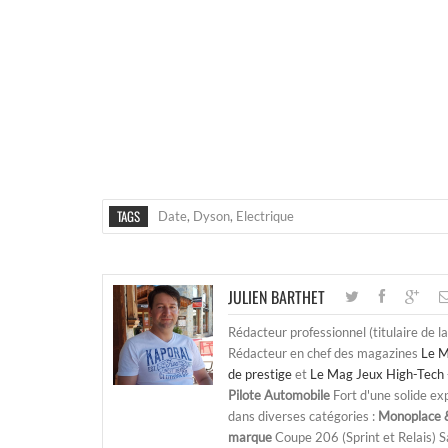
TAGS
Date
,
Dyson
,
Electrique
JULIEN BARTHET
Rédacteur professionnel (titulaire de l
Rédacteur en chef des magazines
Le M
de prestige
et
Le Mag Jeux High-Tech 
Pilote Automobile
Fort d'une solide ex
dans diverses catégories :
Monoplace &
marque
Coupe 206 (Sprint et Relais) 