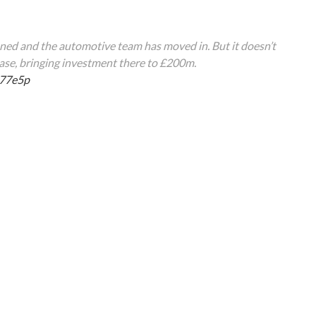
ed and the automotive team has moved in. But it doesn’t
se, bringing investment there to £200m.
277e5p