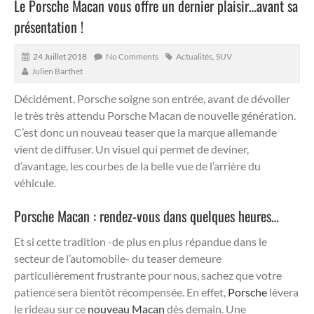
Le Porsche Macan vous offre un dernier plaisir…avant sa
présentation !
24 Juillet 2018
No Comments
Actualités
,
SUV
Julien Barthet
Décidément, Porsche soigne son entrée, avant de dévoiler
le très très attendu Porsche Macan de nouvelle génération.
C’est donc un nouveau teaser que la marque allemande
vient de diffuser. Un visuel qui permet de deviner,
d’avantage, les courbes de la belle vue de l’arrière du
véhicule.
Porsche Macan : rendez-vous dans quelques heures…
Et si cette tradition -de plus en plus répandue dans le
secteur de l’automobile- du teaser demeure
particulièrement frustrante pour nous, sachez que votre
patience sera bientôt récompensée. En effet,
Porsche
lèvera
le rideau sur ce
nouveau Macan
dès demain. Une