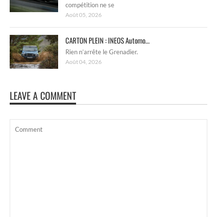
compétition ne se
Août 05, 2026
CARTON PLEIN : INEOS Automo...
Rien n’arrête le Grenadier.
Août 04, 2026
LEAVE A COMMENT