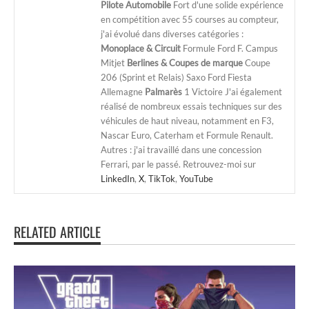
Pilote Automobile
Fort d'une solide expérience
en compétition avec 55 courses au compteur,
j'ai évolué dans diverses catégories :
Monoplace & Circuit
Formule Ford F. Campus
Mitjet
Berlines & Coupes de marque
Coupe
206 (Sprint et Relais) Saxo Ford Fiesta
Allemagne
Palmarès
1 Victoire J'ai également
réalisé de nombreux essais techniques sur des
véhicules de haut niveau, notamment en F3,
Nascar Euro, Caterham et Formule Renault.
Autres : j'ai travaillé dans une concession
Ferrari, par le passé. Retrouvez-moi sur
LinkedIn
,
X
,
TikTok
,
YouTube
RELATED ARTICLE