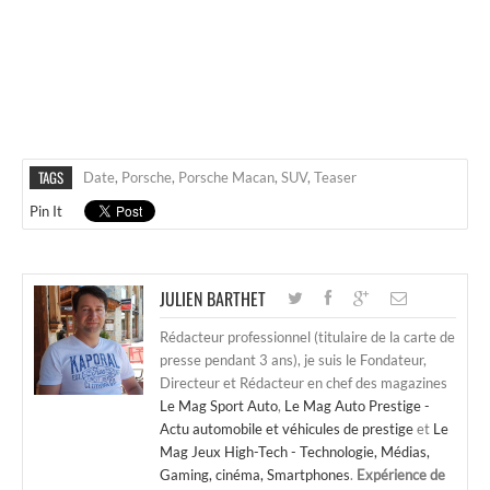
TAGS
Date
,
Porsche
,
Porsche Macan
,
SUV
,
Teaser
Pin It
JULIEN BARTHET
Rédacteur professionnel (titulaire de la carte de
presse pendant 3 ans), je suis le Fondateur,
Directeur et Rédacteur en chef des magazines
Le Mag Sport Auto
,
Le Mag Auto Prestige -
Actu automobile et véhicules de prestige
et
Le
Mag Jeux High-Tech - Technologie, Médias,
Gaming, cinéma, Smartphones
.
Expérience de