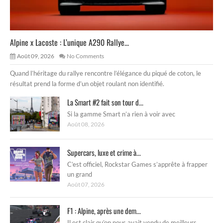
Alpine x Lacoste : L’unique A290 Rallye...
Août 09, 2026
No Comments
Quand l’héritage du rallye rencontre l’élégance du piqué de coton, le
résultat prend la forme d’un objet roulant non identifié.
La Smart #2 fait son tour d...
Si la gamme Smart n’a rien à voir avec
Août 08, 2026
Supercars, luxe et crime à...
C’est officiel, Rockstar Games s’apprête à frapper
un grand
Août 07, 2026
F1 : Alpine, après une dem...
Il est clair qu’on nous avait vendu de meilleurs