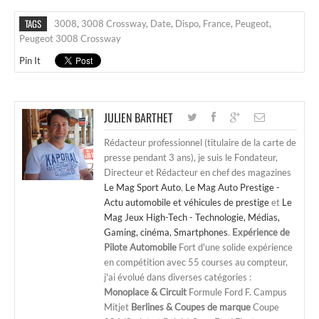
TAGS
3008
,
3008 Crossway
,
Date
,
Dispo
,
France
,
Peugeot
,
Peugeot 3008 Crossway
Pin It
JULIEN BARTHET
Rédacteur professionnel (titulaire de la carte de
presse pendant 3 ans), je suis le Fondateur,
Directeur et Rédacteur en chef des magazines
Le Mag Sport Auto
,
Le Mag Auto Prestige -
Actu automobile et véhicules de prestige
et
Le
Mag Jeux High-Tech - Technologie, Médias,
Gaming, cinéma, Smartphones
.
Expérience de
Pilote Automobile
Fort d'une solide expérience
en compétition avec 55 courses au compteur,
j'ai évolué dans diverses catégories :
Monoplace & Circuit
Formule Ford F. Campus
Mitjet
Berlines & Coupes de marque
Coupe