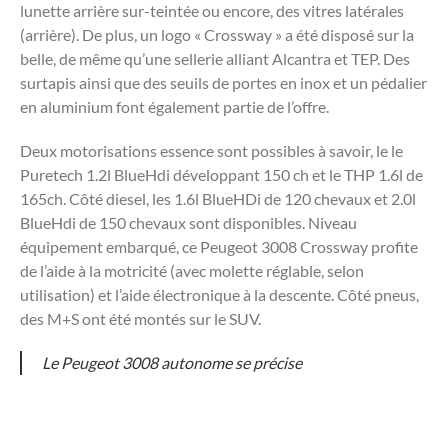
lunette arrière sur-teintée ou encore, des vitres latérales
(arrière). De plus, un logo « Crossway » a été disposé sur la
belle, de même qu’une sellerie alliant Alcantra et TEP. Des
surtapis ainsi que des seuils de portes en inox et un pédalier
en aluminium font également partie de l’offre.
Deux motorisations essence sont possibles à savoir, le le
Puretech 1.2l BlueHdi développant 150 ch et le THP 1.6l de
165ch. Côté diesel, les 1.6l BlueHDi de 120 chevaux et 2.0l
BlueHdi de 150 chevaux sont disponibles. Niveau
équipement embarqué, ce Peugeot 3008 Crossway profite
de l’aide à la motricité (avec molette réglable, selon
utilisation) et l’aide électronique à la descente. Côté pneus,
des M+S ont été montés sur le SUV.
Le Peugeot 3008 autonome se précise