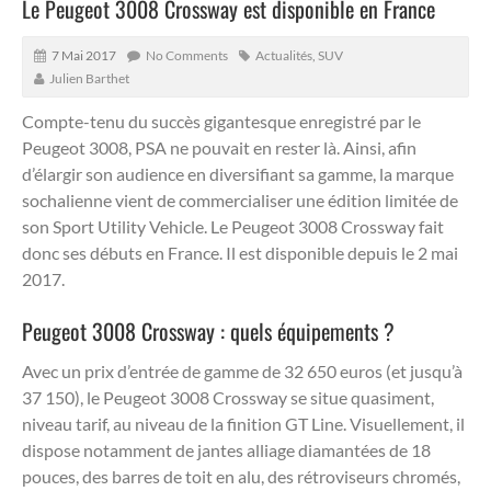
Le Peugeot 3008 Crossway est disponible en France
7 Mai 2017
No Comments
Actualités
,
SUV
Julien Barthet
Compte-tenu du succès gigantesque enregistré par le
Peugeot 3008, PSA ne pouvait en rester là.
Ainsi, afin
d’élargir son audience en diversifiant sa gamme, la marque
sochalienne vient de commercialiser une édition limitée de
son Sport Utility Vehicle. Le Peugeot 3008 Crossway fait
donc ses débuts en France. Il est disponible depuis le 2 mai
2017.
Peugeot 3008 Crossway : quels équipements ?
Avec un prix d’entrée de gamme de 32 650 euros (et jusqu’à
37 150), le Peugeot 3008 Crossway se situe quasiment,
niveau tarif, au niveau de la finition GT Line. Visuellement, il
dispose notamment de jantes alliage diamantées de 18
pouces, des barres de toit en alu, des rétroviseurs chromés,