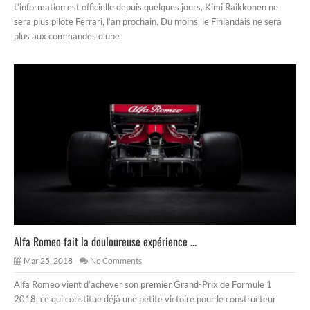
L’information est officielle depuis quelques jours, Kimi Raikkonen ne
sera plus pilote Ferrari, l’an prochain. Du moins, le Finlandais ne sera
plus aux commandes d’une
Alfa Romeo fait la douloureuse expérience ...
Mar 25, 2018
No Comments
Alfa Romeo vient d’achever son premier Grand-Prix de Formule 1
2018, ce qui constitue déjà une petite victoire pour le constructeur