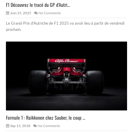
F1 Découvrez le tracé du GP d’Autri...
Juin 25, 2025
No Comments
Le Grand-Prix d’Autriche de F1 2025 va avoir lieu à partir de vendredi
prochain.
Formule 1 : Raikkonen chez Sauber, le coup ...
Sep 13, 2018
No Comments