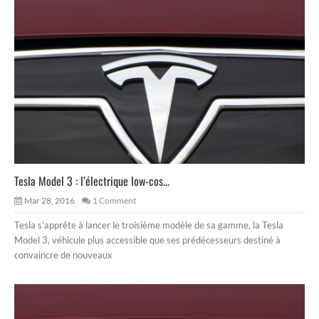
Tesla Model 3 : l’électrique low-cos...
Mar 28, 2016
1 Comment
Tesla s’apprête à lancer le troisième modèle de sa gamme, la Tesla
Model 3, véhicule plus accessible que ses prédécesseurs destiné à
convaincre de nouveaux