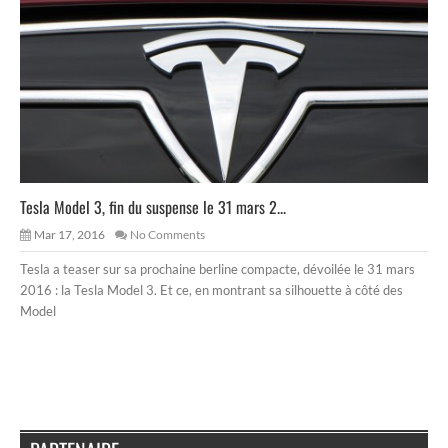
Tesla Model 3, fin du suspense le 31 mars 2...
Mar 17, 2016
No Comments
Tesla a teaser sur sa prochaine berline compacte, dévoilée le 31 mars
2016 : la Tesla Model 3. Et ce, en montrant sa silhouette à côté des
Model