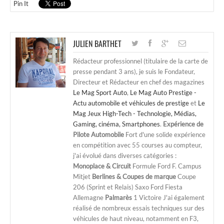
Pin It
JULIEN BARTHET
Rédacteur professionnel (titulaire de la carte de
presse pendant 3 ans), je suis le Fondateur,
Directeur et Rédacteur en chef des magazines
Le Mag Sport Auto
,
Le Mag Auto Prestige -
Actu automobile et véhicules de prestige
et
Le
Mag Jeux High-Tech - Technologie, Médias,
Gaming, cinéma, Smartphones
.
Expérience de
Pilote Automobile
Fort d'une solide expérience
en compétition avec 55 courses au compteur,
j'ai évolué dans diverses catégories :
Monoplace & Circuit
Formule Ford F. Campus
Mitjet
Berlines & Coupes de marque
Coupe
206 (Sprint et Relais) Saxo Ford Fiesta
Allemagne
Palmarès
1 Victoire J'ai également
réalisé de nombreux essais techniques sur des
véhicules de haut niveau, notamment en F3,