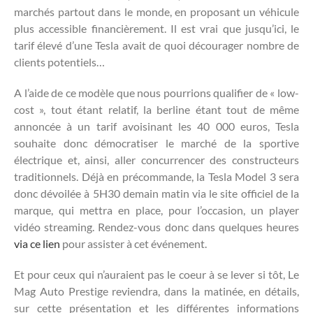
marchés partout dans le monde, en proposant un véhicule
plus accessible financièrement. Il est vrai que jusqu’ici, le
tarif élevé d’une Tesla avait de quoi décourager nombre de
clients potentiels…
A l’aide de ce modèle que nous pourrions qualifier de « low-
cost », tout étant relatif, la berline étant tout de même
annoncée à un tarif avoisinant les 40 000 euros, Tesla
souhaite donc démocratiser le marché de la sportive
électrique et, ainsi, aller concurrencer des constructeurs
traditionnels. Déjà en précommande, la Tesla Model 3 sera
donc dévoilée à 5H30 demain matin via le site officiel de la
marque, qui mettra en place, pour l’occasion, un player
vidéo streaming. Rendez-vous donc dans quelques heures
via ce lien
pour assister à cet événement.
Et pour ceux qui n’auraient pas le coeur à se lever si tôt, Le
Mag Auto Prestige reviendra, dans la matinée, en détails,
sur cette présentation et les différentes informations