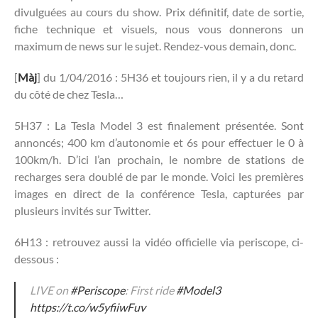
divulguées au cours du show. Prix définitif, date de sortie,
fiche technique et visuels, nous vous donnerons un
maximum de news sur le sujet. Rendez-vous demain, donc.
[
Màj
] du 1/04/2016 : 5H36 et toujours rien, il y a du retard
du côté de chez Tesla…
5H37 : La Tesla Model 3 est finalement présentée. Sont
annoncés; 400 km d’autonomie et 6s pour effectuer le 0 à
100km/h. D’ici l’an prochain, le nombre de stations de
recharges sera doublé de par le monde. Voici les premières
images en direct de la conférence Tesla, capturées par
plusieurs invités sur Twitter.
6H13 : retrouvez aussi la vidéo officielle via periscope, ci-
dessous :
LIVE on
#Periscope
: First ride
#Model3
https://t.co/w5yfiiwFuv