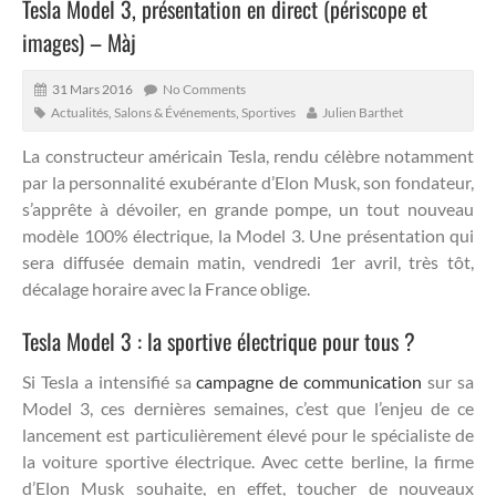
Tesla Model 3, présentation en direct (périscope et
images) – Màj
31 Mars 2016
No Comments
Actualités
,
Salons & Événements
,
Sportives
Julien Barthet
La constructeur américain Tesla, rendu célèbre notamment
par la personnalité exubérante d’Elon Musk, son fondateur,
s’apprête à dévoiler, en grande pompe, un tout nouveau
modèle 100% électrique, la Model 3.
Une présentation qui
sera diffusée demain matin, vendredi 1er avril, très tôt,
décalage horaire avec la France oblige.
Tesla Model 3 : la sportive électrique pour tous ?
Si Tesla a intensifié sa
campagne de communication
sur sa
Model 3, ces dernières semaines, c’est que l’enjeu de ce
lancement est particulièrement élevé pour le spécialiste de
la voiture sportive électrique. Avec cette berline, la firme
d’Elon Musk souhaite, en effet, toucher de nouveaux