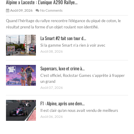
Alpine x Lacoste : L’unique A290 Rallye...
Août 09, 2026
No Comments
Quand l’héritage du rallye rencontre l’élégance du piqué de coton, le
résultat prend la forme d’un objet roulant non identifié.
La Smart #2 fait son tour d...
Si la gamme Smart n’a rien à voir avec
Août 08, 2026
Supercars, luxe et crime à...
C’est officiel, Rockstar Games s’apprête à frapper
un grand
Août 07, 2026
F1 : Alpine, après une dem...
Il est clair qu’on nous avait vendu de meilleurs
Août 06, 2026