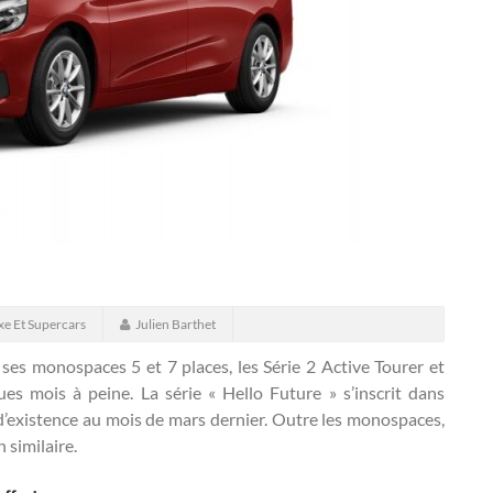
xe Et Supercars
Julien Barthet
ses monospaces 5 et 7 places, les Série 2 Active Tourer et
ues mois à peine.
La série « Hello Future » s’inscrit dans
s d’existence au mois de mars dernier. Outre les monospaces,
n similaire.