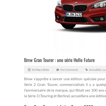
Bmw Gran Tourer : une série Hello Future
31 Mars 2016
No Comments
Actualités
,
Lu
Bmw s’apprête à lancer une édition spéciale pour 
Série 2 Gran Tourer, commercialisés il y a quelq
l’anniversaire de la marque, qui fêtait ses 100 an
la Série 3 (Touring et Berline) accueillera une éditio