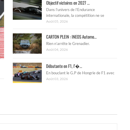
Objectif victoires en 2027 ...
Dans l’univers de l’Endurance
internationale, la compétition ne se
Août 05, 2026
CARTON PLEIN : INEOS Automo...
Rien n’arrête le Grenadier.
Août 04, 2026
Débutante en F1, l’�...
En bouclant le G.P de Hongrie de F1 avec
Août 03, 2026