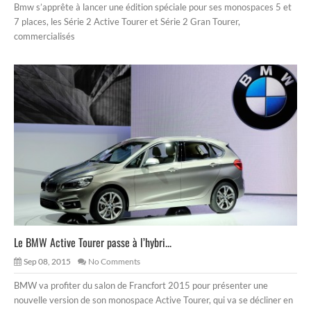
Bmw s’apprête à lancer une édition spéciale pour ses monospaces 5 et
7 places, les Série 2 Active Tourer et Série 2 Gran Tourer,
commercialisés
Le BMW Active Tourer passe à l’hybri...
Sep 08, 2015
No Comments
BMW va profiter du salon de Francfort 2015 pour présenter une
nouvelle version de son monospace Active Tourer, qui va se décliner en