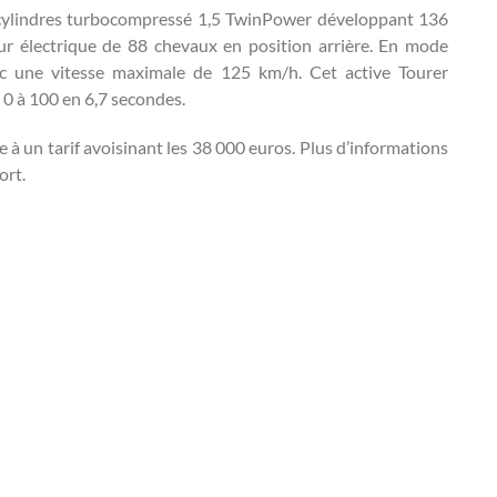
 cylindres turbocompressé 1,5 TwinPower développant 136
 électrique de 88 chevaux en position arrière. En mode
vec une vitesse maximale de 125 km/h. Cet active Tourer
 0 à 100 en 6,7 secondes.
ée à un tarif avoisinant les 38 000 euros. Plus d’informations
ort.