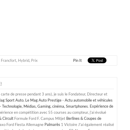
,
Francfort
,
Hybrid
,
Prix
Pin It
a carte de presse pendant 3 ans), je suis le Fondateur, Directeur et
ag Sport Auto
,
Le Mag Auto Prestige - Actu automobile et véhicules
- Technologie, Médias, Gaming, cinéma, Smartphones
.
Expérience de
périence en compétition avec 55 courses au compteur, j'ai évolué
 Circuit
Formule Ford F. Campus Mitjet
Berlines & Coupes de
Saxo Ford Fiesta Allemagne
Palmarès
1 Victoire J'ai également réalisé