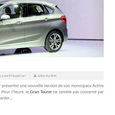
s
,
Luxe Et Supercars
Julien Barthet
 présenter une nouvelle version de son monospace Active
.
Pour l’heure, le
Gran Tourer
ne semble pas concerné par
 tarder…