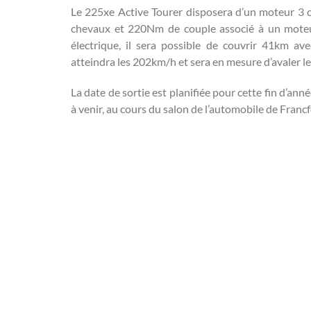
Le 225xe Active Tourer disposera d’un moteur 3
chevaux et 220Nm de couple associé à un moteur
électrique, il sera possible de couvrir 41km a
atteindra les 202km/h et sera en mesure d’avaler le
La date de sortie est planifiée pour cette fin d’ann
à venir, au cours du salon de l’automobile de Francf