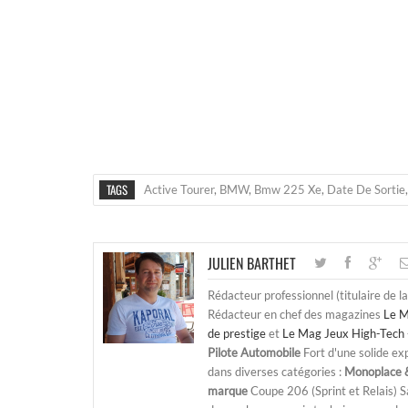
TAGS
Active Tourer
,
BMW
,
Bmw 225 Xe
,
Date De Sortie
JULIEN BARTHET
Rédacteur professionnel (titulaire de l
Rédacteur en chef des magazines
Le M
de prestige
et
Le Mag Jeux High-Tech 
Pilote Automobile
Fort d'une solide ex
dans diverses catégories :
Monoplace &
marque
Coupe 206 (Sprint et Relais) 