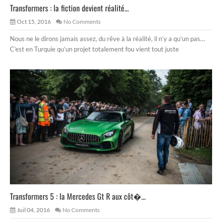
Transformers : la fiction devient réalité...
Oct 15, 2016
No Comments
Nous ne le dirons jamais assez, du rêve à la réalité, il n’y a qu’un pas…
C’est en Turquie qu’un projet totalement fou vient tout juste
Transformers 5 : la Mercedes Gt R aux côt�...
Juil 04, 2016
No Comments