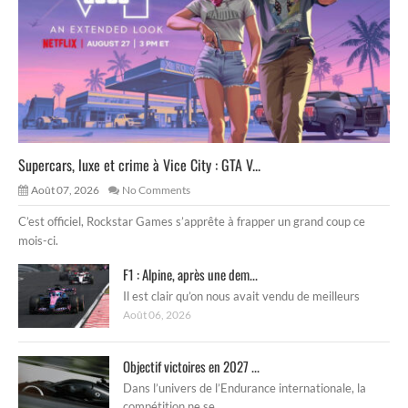
Supercars, luxe et crime à Vice City : GTA V...
Août 07, 2026
No Comments
C’est officiel, Rockstar Games s’apprête à frapper un grand coup ce
mois-ci.
F1 : Alpine, après une dem...
Il est clair qu’on nous avait vendu de meilleurs
Août 06, 2026
Objectif victoires en 2027 ...
Dans l’univers de l’Endurance internationale, la
compétition ne se