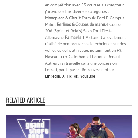
en compétition avec 55 courses au compteur,
j'ai évolué dans diverses catégories :
Monoplace & Circuit
Formule Ford F. Campus
Mitjet
Berlines & Coupes de marque
Coupe
206 (Sprint et Relais) Saxo Ford Fiesta
Allemagne
Palmarès
1 Victoire J'ai également
réalisé de nombreux essais techniques sur des
véhicules de haut niveau, notamment en F3,
Nascar Euro, Caterham et Formule Renault.
Autres : j'ai travaillé dans une concession
Ferrari, par le passé. Retrouvez-moi sur
LinkedIn
,
X
,
TikTok
,
YouTube
RELATED ARTICLE