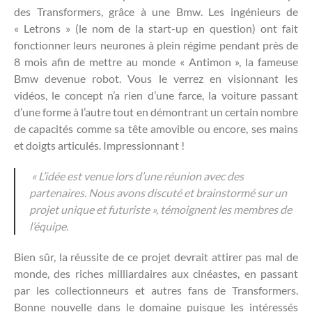
des Transformers, grâce à une Bmw. Les ingénieurs de
« Letrons » (le nom de la start-up en question) ont fait
fonctionner leurs neurones à plein régime pendant près de
8 mois afin de mettre au monde « Antimon », la fameuse
Bmw devenue robot. Vous le verrez en visionnant les
vidéos, le concept n’a rien d’une farce, la voiture passant
d’une forme à l’autre tout en démontrant un certain nombre
de capacités comme sa tête amovible ou encore, ses mains
et doigts articulés. Impressionnant !
« L’idée est venue lors d’une réunion avec des
partenaires. Nous avons discuté et brainstormé sur un
projet unique et futuriste », témoignent les membres de
l’équipe.
Bien sûr, la réussite de ce projet devrait attirer pas mal de
monde, des riches milliardaires aux cinéastes, en passant
par les collectionneurs et autres fans de Transformers.
Bonne nouvelle dans le domaine puisque les intéressés