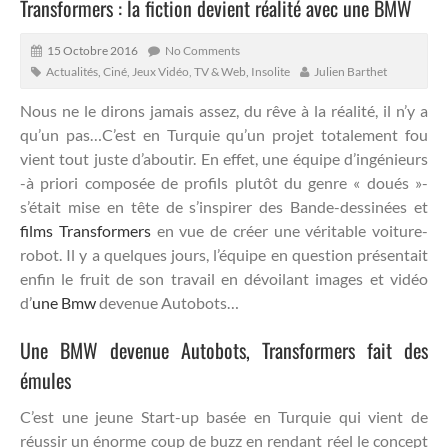
Transformers : la fiction devient réalité avec une BMW
15 Octobre 2016
No Comments
Actualités
,
Ciné, Jeux Vidéo, TV & Web
,
Insolite
Julien Barthet
Nous ne le dirons jamais assez, du rêve à la réalité, il n’y a
qu’un pas…C’est en Turquie qu’un projet totalement fou
vient tout juste d’aboutir. En effet, une équipe d’ingénieurs
-à priori composée de profils plutôt du genre « doués »-
s’était mise en tête de s’inspirer des Bande-dessinées et
films Transformers
en vue de créer une véritable voiture-
robot.
Il y a quelques jours, l’équipe en question présentait
enfin le fruit de son travail en dévoilant images et vidéo
d’
une Bmw
devenue Autobots…
Une BMW devenue Autobots, Transformers fait des
émules
C’est une jeune Start-up basée en Turquie qui vient de
réussir un énorme coup de buzz en rendant réel le concept