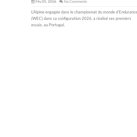
Fév 05, 2026
No Comments
L’Alpine engagée dans le championnat du monde d’Enduranc
(WEC) dans sa configuration 2026, a réalisé ses premiers
essais, au Portugal.