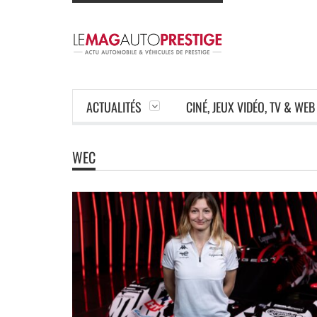
ACTUALITÉS
CINÉ, JEUX VIDÉO, TV & WEB
WEC