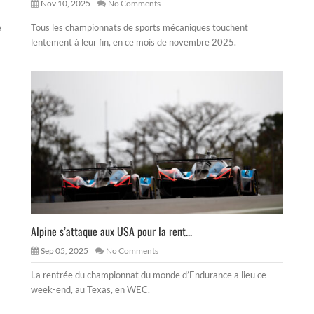
Nov 10, 2025
No Comments
e
Tous les championnats de sports mécaniques touchent
lentement à leur fin, en ce mois de novembre 2025.
Alpine s’attaque aux USA pour la rent...
Sep 05, 2025
No Comments
La rentrée du championnat du monde d’Endurance a lieu ce
week-end, au Texas, en WEC.