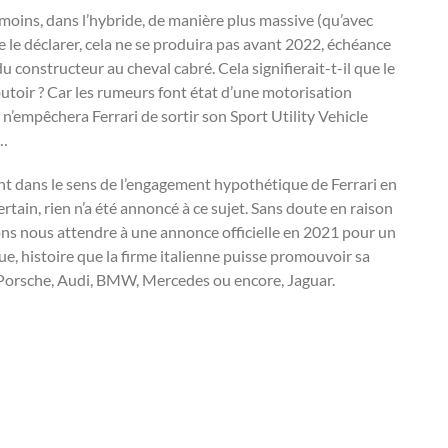
u moins, dans l’hybride, de manière plus massive (qu’avec
de le déclarer, cela ne se produira pas avant 2022, échéance
 constructeur au cheval cabré. Cela signifierait-t-il que le
utoir ? Car les rumeurs font état d’une motorisation
n’empêchera Ferrari de sortir son Sport Utility Vehicle
e…
dans le sens de l’engagement hypothétique de Ferrari en
ertain, rien n’a été annoncé à ce sujet. Sans doute en raison
ons nous attendre à une annonce officielle en 2021 pour un
, histoire que la firme italienne puisse promouvoir sa
t Porsche, Audi, BMW, Mercedes ou encore, Jaguar.