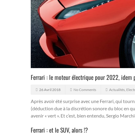
Ferrari : le moteur électrique pour 2022, idem
26 Avril 2018
No Comments
Actualités
,
Elect
Après avoir été surprise avec une Ferrari, qui tourn
(déduction due à la discrétion sonore du bloc en que
avenir « vert ». Et c’est, bien entendu, Sergio Marc
Ferrari : et le SUV, alors !?