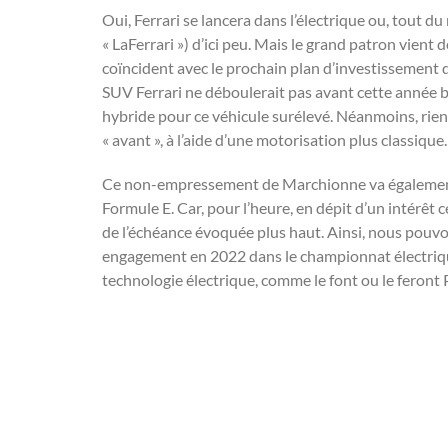
Oui, Ferrari se lancera dans l’électrique ou, tout d
« LaFerrari ») d’ici peu. Mais le grand patron vient 
coïncident avec le prochain plan d’investissement du
SUV Ferrari ne déboulerait pas avant cette année b
hybride pour ce véhicule surélevé. Néanmoins, rien 
« avant », à l’aide d’une motorisation plus classiqu
Ce non-empressement de Marchionne va également 
Formule E. Car, pour l’heure, en dépit d’un intérêt c
de l’échéance évoquée plus haut. Ainsi, nous pouv
engagement en 2022 dans le championnat électrique
technologie électrique, comme le font ou le feron