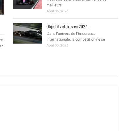
meilleurs
Août 06, 2026
Objectif victoires en 2027 ...
Dans l’univers de l’Endurance
internationale, la compétition ne se
cé
Août 05, 2026
er