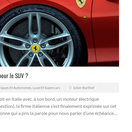
 pour le SUV ?
riques Et Autonomes
,
Luxe Et Supercars
Julien Barthet
zit en Italie avec, à son bord, un moteur électrique
stion), la firme italienne s’est finalement exprimée sur cet
hionne qui a pris la parole pour nous parler d’une échéance…