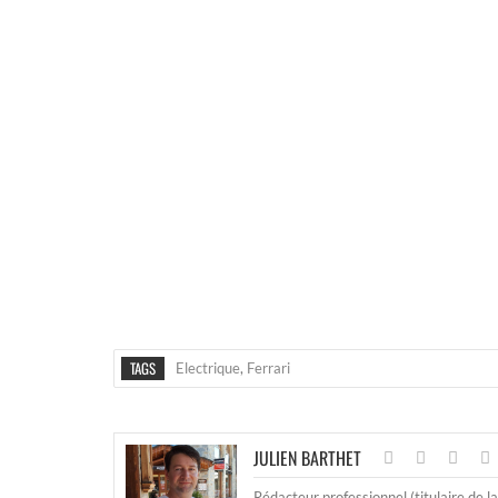
TAGS
Electrique
,
Ferrari
JULIEN BARTHET
Rédacteur professionnel (titulaire de l