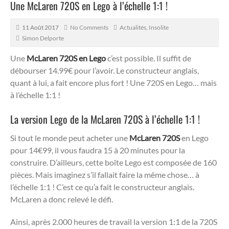
Une McLaren 720S en Lego à l’échelle 1:1 !
11 Août 2017
No Comments
Actualités
,
Insolite
Simon Delporte
Une
McLaren 720S en Lego
c’est possible. Il suffit de
débourser 14.99€ pour l’avoir. Le constructeur anglais,
quant à lui, a fait encore plus fort ! Une 720S en Lego… mais
à l’échelle 1:1 !
La version Lego de la McLaren 720S à l’échelle 1:1 !
Si tout le monde peut acheter une
McLaren 720S
en Lego
pour 14€99, il vous faudra 15 à 20 minutes pour la
construire. D’ailleurs, cette boîte Lego est composée de 160
pièces. Mais imaginez s’il fallait faire la même chose… à
l’échelle 1:1 ! C’est ce qu’a fait le constructeur anglais.
McLaren a donc relevé le défi.
Ainsi, après 2.000 heures de travail la version 1:1 de la 720S