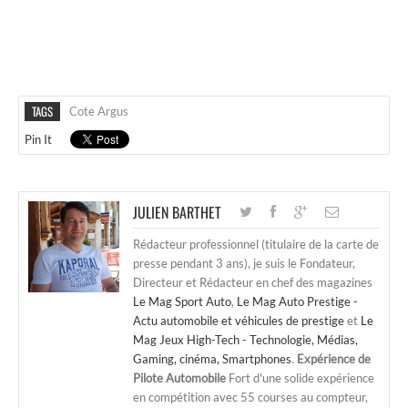
TAGS
Cote Argus
Pin It
JULIEN BARTHET
Rédacteur professionnel (titulaire de la carte de
presse pendant 3 ans), je suis le Fondateur,
Directeur et Rédacteur en chef des magazines
Le Mag Sport Auto
,
Le Mag Auto Prestige -
Actu automobile et véhicules de prestige
et
Le
Mag Jeux High-Tech - Technologie, Médias,
Gaming, cinéma, Smartphones
.
Expérience de
Pilote Automobile
Fort d'une solide expérience
en compétition avec 55 courses au compteur,