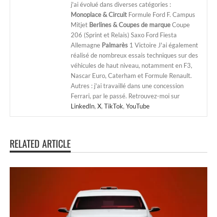
j'ai évolué dans diverses catégories :
Monoplace & Circuit
Formule Ford F. Campus
Mitjet
Berlines & Coupes de marque
Coupe
206 (Sprint et Relais) Saxo Ford Fiesta
Allemagne
Palmarès
1 Victoire J'ai également
réalisé de nombreux essais techniques sur des
véhicules de haut niveau, notamment en F3,
Nascar Euro, Caterham et Formule Renault.
Autres : j'ai travaillé dans une concession
Ferrari, par le passé. Retrouvez-moi sur
LinkedIn
,
X
,
TikTok
,
YouTube
RELATED ARTICLE