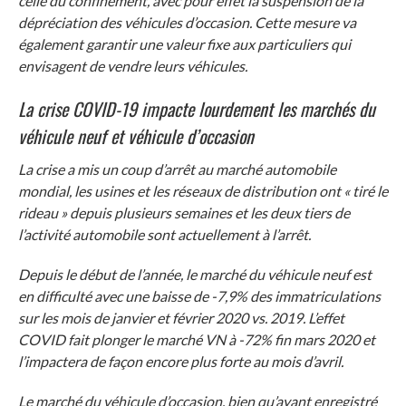
celle du confinement, avec pour effet la suspension de la
dépréciation des véhicules d’occasion. Cette mesure va
également garantir une valeur fixe aux particuliers qui
envisagent de vendre leurs véhicules.
La crise COVID-19 impacte lourdement les marchés du
véhicule neuf et véhicule d’occasion
La crise a mis un coup d’arrêt au marché automobile
mondial, les usines et les réseaux de distribution ont « tiré le
rideau » depuis plusieurs semaines et les deux tiers de
l’activité automobile sont actuellement à l’arrêt.
Depuis le début de l’année, le marché du véhicule neuf est
en difficulté avec une baisse de -7,9% des immatriculations
sur les mois de janvier et février 2020 vs. 2019. L’effet
COVID fait plonger le marché VN à -72% fin mars 2020 et
l’impactera de façon encore plus forte au mois d’avril.
Le marché du véhicule d’occasion, bien qu’ayant enregistré