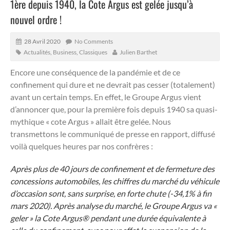
1ère depuis 1940, la Cote Argus est gelée jusqu’à
nouvel ordre !
28 Avril 2020
No Comments
Actualités
,
Business
,
Classiques
Julien Barthet
Encore une conséquence de la pandémie et de ce
confinement qui dure et ne devrait pas cesser (totalement)
avant un certain temps.
En effet, le Groupe Argus vient
d’annoncer que, pour la première fois depuis 1940 sa quasi-
mythique « cote Argus » allait être gelée. Nous
transmettons le communiqué de presse en rapport, diffusé
voilà quelques heures par nos confrères :
Après plus de 40 jours de confinement et de fermeture des
concessions automobiles, les chiffres du marché du véhicule
d’occasion sont, sans surprise, en forte chute (-34,1% à fin
mars 2020). Après analyse du marché, le Groupe Argus va «
geler » la Cote Argus® pendant une durée équivalente à