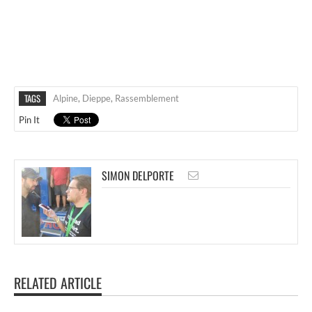
TAGS
Alpine
,
Dieppe
,
Rassemblement
Pin It
SIMON DELPORTE
RELATED ARTICLE