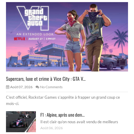
Supercars, luxe et crime à Vice City : GTA V...
Août 07, 2026
No Comments
C’est officiel, Rockstar Games s’apprête à frapper un grand coup ce
mois-ci.
F1 : Alpine, après une dem...
Il est clair qu’on nous avait vendu de meilleurs
Août 06, 2026