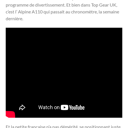
programme de divertissement. Et bien dans Top Gear UK,
c’est l’ Alpine A110 qui passait au chronomètre, la semaine
dernière.
Et la petite française n’a pas démérité, se positionnant juste