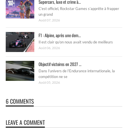
Supercars, luxe et crime à...
C’est officiel, Rockstar Games s’apprête à frapper
un grand
Août 07, 2026
F1 : Alpine, après une dem...
Il est clair qu’on nous avait vendu de meilleurs
Août 06, 2026
Objectif victoires en 2027 ...
Dans l’univers de l’Endurance internationale, la
compétition ne se
Août 05, 2026
6 COMMENTS
LEAVE A COMMENT