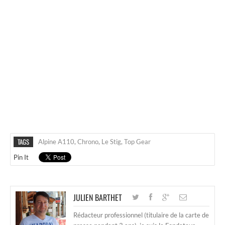
TAGS
Alpine A110
,
Chrono
,
Le Stig
,
Top Gear
Pin It
JULIEN BARTHET
Rédacteur professionnel (titulaire de la carte de