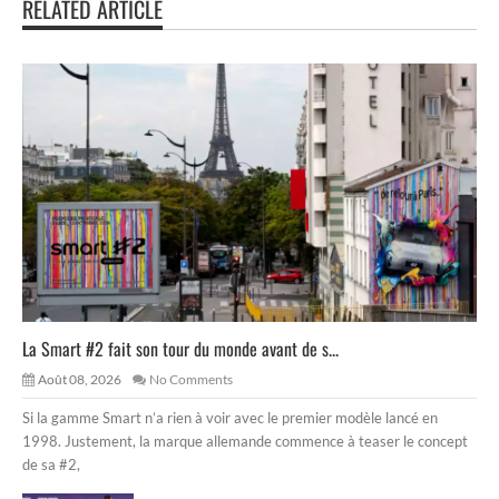
RELATED ARTICLE
La Smart #2 fait son tour du monde avant de s...
Août 08, 2026
No Comments
Si la gamme Smart n’a rien à voir avec le premier modèle lancé en
1998. Justement, la marque allemande commence à teaser le concept
de sa #2,