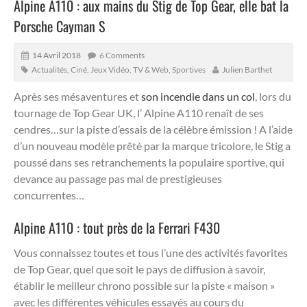
Alpine A110 : aux mains du Stig de Top Gear, elle bat la
Porsche Cayman S
14 Avril 2018
6 Comments
Actualités
,
Ciné, Jeux Vidéo, TV & Web
,
Sportives
Julien Barthet
Après ses mésaventures et
son incendie dans un col
, lors du
tournage de Top Gear UK, l’ Alpine A110 renaît de ses
cendres…sur la piste d’essais de la célèbre émission ! A l’aide
d’un nouveau modèle prêté par la marque tricolore, le Stig a
poussé dans ses retranchements la populaire sportive, qui
devance au passage pas mal de prestigieuses
concurrentes…
Alpine A110 : tout près de la Ferrari F430
Vous connaissez toutes et tous l’une des activités favorites
de Top Gear, quel que soit le pays de diffusion à savoir,
établir le meilleur chrono possible sur la piste « maison »
avec les différentes véhicules essayés au cours du