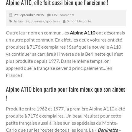
Alpine A110, elle fait aussi bien que l’ancienne !
29 Septembre 2019
No Comments
Actualités
,
Business
,
Sportives
Simon Delporte
Outre leur nom en commun, les
Alpine A110
ont désormais
un autre point commun. En effet, les deux voitures ont été
produites à 7176 exemplaires ! Sauf que la nouvelle A110
va continuer sa carrière à l’inverse de la Berlinette qui n’est
plus produite depuis 1977. Dans le même temps, on
apprend que la française se vend principalement… en
France !
Alpine A110 bien partie pour faire mieux que son aînées
!
Produite entre 1962 et 1977, la première Alpine A110 a été
produite à 7176 exemplaires. Un beau résultat pour cette
petite française aussi à l’aise sur les spéciales du Monte-
Carlo que sur les routes de tous les jours. La «
Berlinette
»