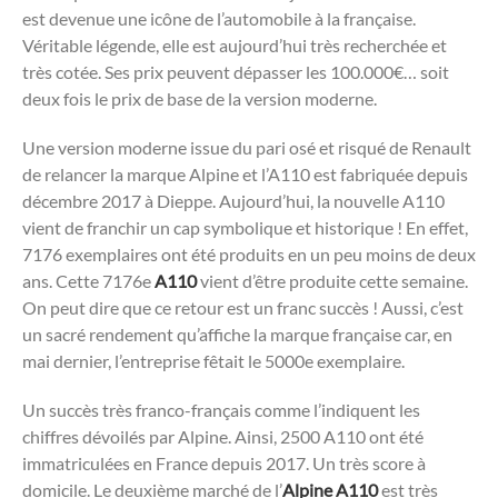
est devenue une icône de l’automobile à la française.
Véritable légende, elle est aujourd’hui très recherchée et
très cotée. Ses prix peuvent dépasser les 100.000€… soit
deux fois le prix de base de la version moderne.
Une version moderne issue du pari osé et risqué de Renault
de relancer la marque Alpine et l’A110 est fabriquée depuis
décembre 2017 à Dieppe. Aujourd’hui, la nouvelle A110
vient de franchir un cap symbolique et historique ! En effet,
7176 exemplaires ont été produits en un peu moins de deux
ans. Cette 7176e
A110
vient d’être produite cette semaine.
On peut dire que ce retour est un franc succès ! Aussi, c’est
un sacré rendement qu’affiche la marque française car, en
mai dernier, l’entreprise fêtait le 5000e exemplaire.
Un succès très franco-français comme l’indiquent les
chiffres dévoilés par Alpine. Ainsi, 2500 A110 ont été
immatriculées en France depuis 2017. Un très score à
domicile. Le deuxième marché de l’
Alpine A110
est très