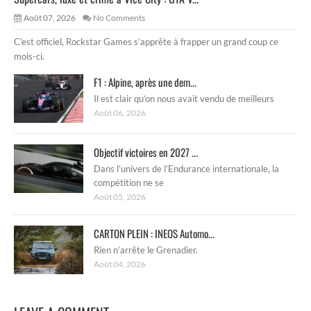
Août 07, 2026
No Comments
C’est officiel, Rockstar Games s’apprête à frapper un grand coup ce
mois-ci.
F1 : Alpine, après une dem...
Il est clair qu’on nous avait vendu de meilleurs
Août 06, 2026
Objectif victoires en 2027 ...
Dans l’univers de l’Endurance internationale, la
compétition ne se
Août 05, 2026
CARTON PLEIN : INEOS Automo...
Rien n’arrête le Grenadier.
Août 04, 2026