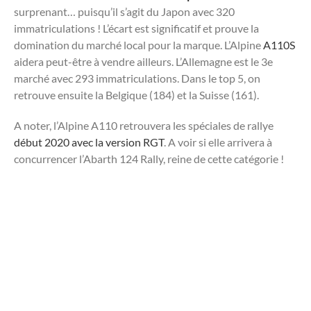
surprenant… puisqu’il s’agit du Japon avec 320
immatriculations ! L’écart est significatif et prouve la
domination du marché local pour la marque. L’Alpine
A110S
aidera peut-être à vendre ailleurs. L’Allemagne est le 3e
marché avec 293 immatriculations. Dans le top 5, on
retrouve ensuite la Belgique (184) et la Suisse (161).
A noter, l’Alpine A110 retrouvera les spéciales de rallye
début 2020 avec la version RGT
. A voir si elle arrivera à
concurrencer l’Abarth 124 Rally, reine de cette catégorie !