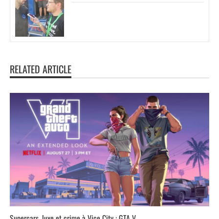
RELATED ARTICLE
Supercars, luxe et crime à Vice City : GTA V...