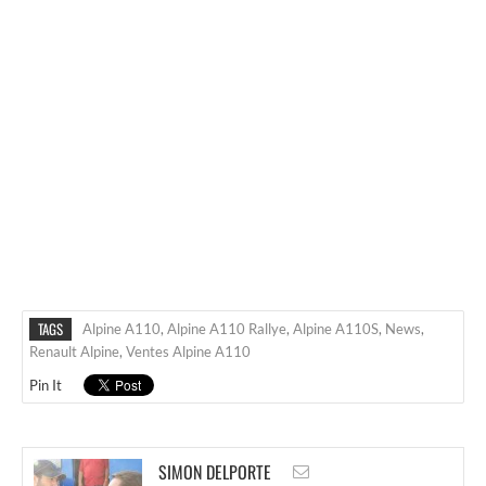
TAGS
Alpine A110
,
Alpine A110 Rallye
,
Alpine A110S
,
News
,
Renault Alpine
,
Ventes Alpine A110
Pin It
SIMON DELPORTE