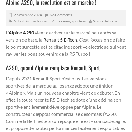
Alpine A290, la révolution est en marche !
2 Novembre 2024
No Comments
Actualités
,
Electriques Et Autonomes
,
Sportives
Simon Delporte
L’
Alpine A290
vient d’arriver sur le marché peu après sa
version de base, la
Renault 5 E-Tech
. C’est l’occasion de faire
le point sur cette petite citadine sportive électrique qui veut
raviver les bons souvenirs de la R5 Turbo !
A290, quand Alpine remplace Renault Sport.
Depuis 2021 Renault Sport n’est plus. Les versions
sportives de la marque au losange adopte une finition
« Alpine ». Mais un nouveau chapitre vient de débuter. En
effet, la toute récente R5 E-tech se dote d’une déclinaison
sportive entièrement développée par Alpine. Le
constructeur dieppois commercialise désormais l’A290.
Comme la Berlinette à son époque elle est « compacte, agile,
et propose de hautes performances facilement exploitables