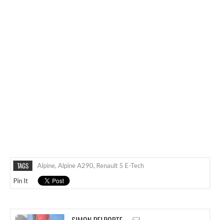
TAGS
Alpine
,
Alpine A290
,
Renault 5 E-Tech
Pin It
SIMON DELPORTE