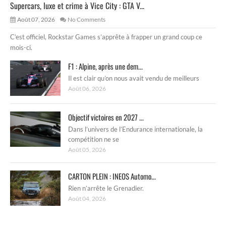
Supercars, luxe et crime à Vice City : GTA V...
Août 07, 2026
No Comments
C’est officiel, Rockstar Games s’apprête à frapper un grand coup ce
mois-ci.
F1 : Alpine, après une dem...
Il est clair qu’on nous avait vendu de meilleurs
Août 06, 2026
Objectif victoires en 2027 ...
Dans l’univers de l’Endurance internationale, la
compétition ne se
Août 05, 2026
CARTON PLEIN : INEOS Automo...
Rien n’arrête le Grenadier.
Août 04, 2026