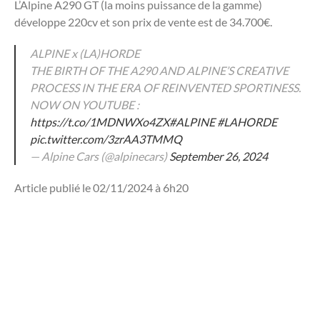
L’Alpine A290 GT (la moins puissance de la gamme)
développe 220cv et son prix de vente est de 34.700€.
ALPINE x (LA)HORDE
THE BIRTH OF THE A290 AND ALPINE’S CREATIVE
PROCESS IN THE ERA OF REINVENTED SPORTINESS.
NOW ON YOUTUBE :
https://t.co/1MDNWXo4ZX
#ALPINE
#LAHORDE
pic.twitter.com/3zrAA3TMMQ
— Alpine Cars (@alpinecars)
September 26, 2024
Article publié le 02/11/2024 à 6h20