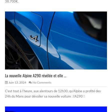
38.700€,
La nouvelle Alpine A290 révélée et elle ...
Juin 13, 2024
No Comments
C’est tout à l’heure, aux alentours de 12h30, qu’Alpine a profité des
24h du Mans pour dévoiler sa nouvelle voiture : l’A290 !