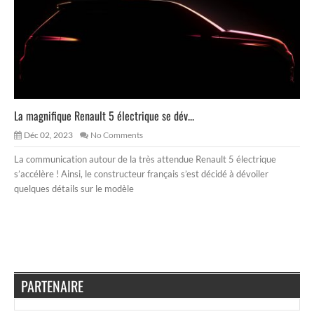
La magnifique Renault 5 électrique se dév...
Déc 02, 2023
No Comments
La communication autour de la très attendue Renault 5 électrique
s’accélère ! Ainsi, le constructeur français s’est décidé à dévoiler
quelques détails sur le modèle
PARTENAIRE