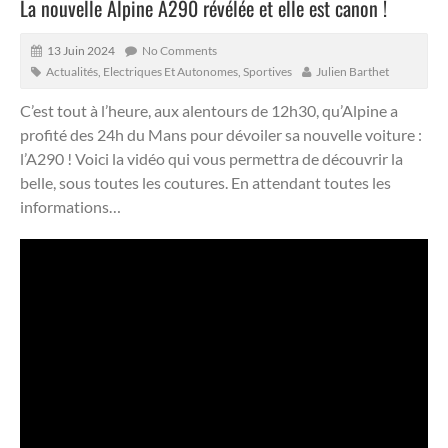
La nouvelle Alpine A290 révélée et elle est canon !
13 Juin 2024
No Comments
Actualités
,
Electriques Et Autonomes
,
Sportives
Julien Barthet
C’est tout à l’heure, aux alentours de 12h30, qu’Alpine a
profité des 24h du Mans pour dévoiler sa nouvelle voiture :
l’A290 !
Voici la vidéo qui vous permettra de découvrir la
belle, sous toutes les coutures. En attendant toutes les
informations…