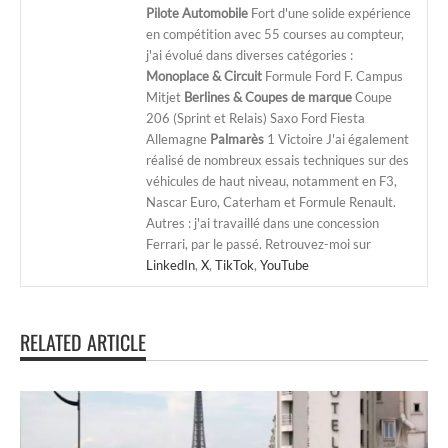
Pilote Automobile
Fort d'une solide expérience
en compétition avec 55 courses au compteur,
j'ai évolué dans diverses catégories :
Monoplace & Circuit
Formule Ford F. Campus
Mitjet
Berlines & Coupes de marque
Coupe
206 (Sprint et Relais) Saxo Ford Fiesta
Allemagne
Palmarès
1 Victoire J'ai également
réalisé de nombreux essais techniques sur des
véhicules de haut niveau, notamment en F3,
Nascar Euro, Caterham et Formule Renault.
Autres : j'ai travaillé dans une concession
Ferrari, par le passé. Retrouvez-moi sur
LinkedIn
,
X
,
TikTok
,
YouTube
RELATED ARTICLE