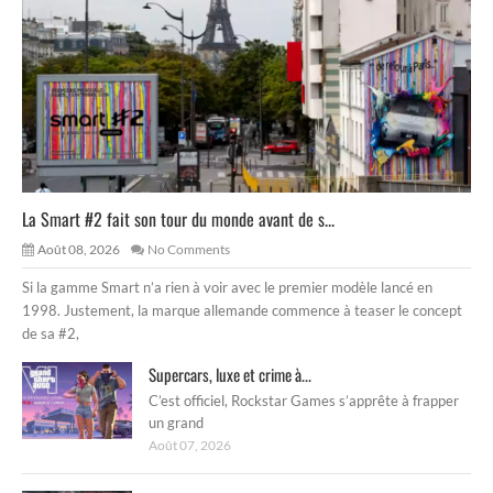
La Smart #2 fait son tour du monde avant de s...
Août 08, 2026
No Comments
Si la gamme Smart n’a rien à voir avec le premier modèle lancé en
1998. Justement, la marque allemande commence à teaser le concept
de sa #2,
Supercars, luxe et crime à...
C’est officiel, Rockstar Games s’apprête à frapper
un grand
Août 07, 2026