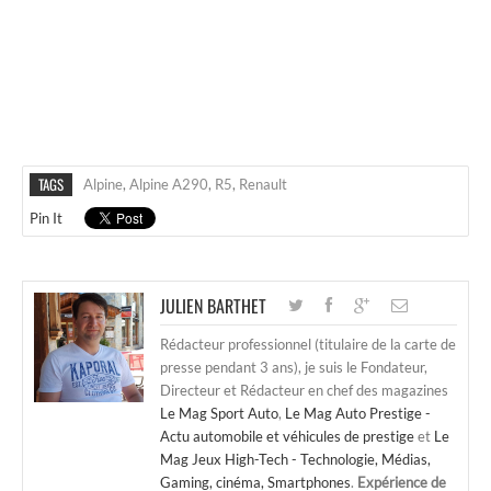
TAGS
Alpine
,
Alpine A290
,
R5
,
Renault
Pin It
JULIEN BARTHET
Rédacteur professionnel (titulaire de la carte de
presse pendant 3 ans), je suis le Fondateur,
Directeur et Rédacteur en chef des magazines
Le Mag Sport Auto
,
Le Mag Auto Prestige -
Actu automobile et véhicules de prestige
et
Le
Mag Jeux High-Tech - Technologie, Médias,
Gaming, cinéma, Smartphones
.
Expérience de