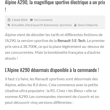
Alpine A290, la magnifique sportive électrique a un prix
!
1 Août 2024
No Comments
Actualités
,
Electriques Et Autonomes
,
Sportives
Simon Delporte
Alpine vient de dévoiler les tarifs et différentes finitions de
l’A290, la version sportive de la
Renault 5 E-Tech
. Le premier
prix sera à 38.700€, ce qui la place légèrement au-dessus de
ses concurrentes. Mais la bombinette française a d’autres
atouts !
L’Alpine A290 désormais disponible à la commande !
Il faut s’y faire, les Renault sportives sont désormais des
Alpine, adieu les R.S donc. Cela commence avec la petite
citadine ultra populaire : la R5. Chez « les Bleus » elle se
nomme A290. Les commandes viennent de s’ouvrir et on
peut découvrir cinq versions différentes :