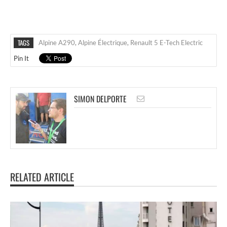
TAGS
Alpine A290
,
Alpine Électrique
,
Renault 5 E-Tech Electric
Pin It
SIMON DELPORTE
RELATED ARTICLE