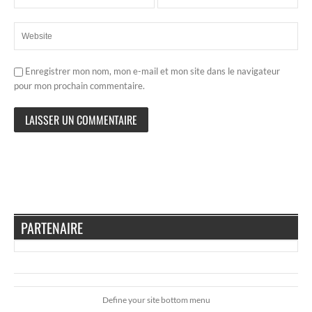
Enregistrer mon nom, mon e-mail et mon site dans le navigateur
pour mon prochain commentaire.
PARTENAIRE
Define your site bottom menu