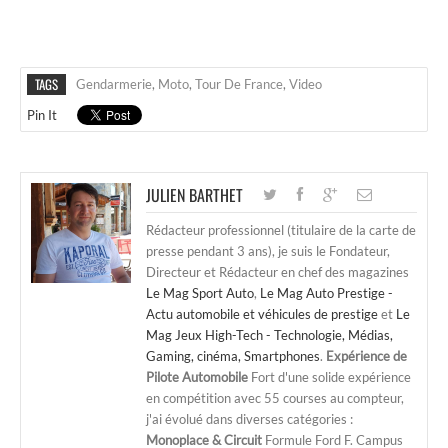
TAGS
Gendarmerie
,
Moto
,
Tour De France
,
Video
Pin It
JULIEN BARTHET
Rédacteur professionnel (titulaire de la carte de
presse pendant 3 ans), je suis le Fondateur,
Directeur et Rédacteur en chef des magazines
Le Mag Sport Auto
,
Le Mag Auto Prestige -
Actu automobile et véhicules de prestige
et
Le
Mag Jeux High-Tech - Technologie, Médias,
Gaming, cinéma, Smartphones
.
Expérience de
Pilote Automobile
Fort d'une solide expérience
en compétition avec 55 courses au compteur,
j'ai évolué dans diverses catégories :
Monoplace & Circuit
Formule Ford F. Campus