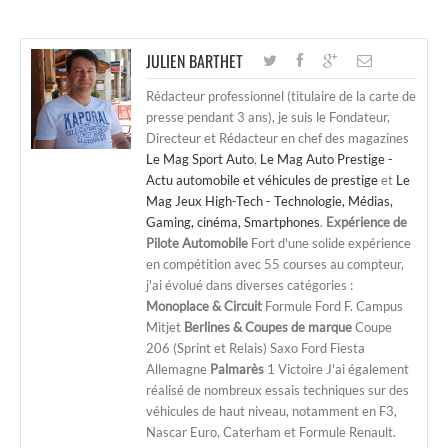
JULIEN BARTHET
Rédacteur professionnel (titulaire de la carte de
presse pendant 3 ans), je suis le Fondateur,
Directeur et Rédacteur en chef des magazines
Le Mag Sport Auto
,
Le Mag Auto Prestige -
Actu automobile et véhicules de prestige
et
Le
Mag Jeux High-Tech - Technologie, Médias,
Gaming, cinéma, Smartphones
.
Expérience de
Pilote Automobile
Fort d'une solide expérience
en compétition avec 55 courses au compteur,
j'ai évolué dans diverses catégories :
Monoplace & Circuit
Formule Ford F. Campus
Mitjet
Berlines & Coupes de marque
Coupe
206 (Sprint et Relais) Saxo Ford Fiesta
Allemagne
Palmarès
1 Victoire J'ai également
réalisé de nombreux essais techniques sur des
véhicules de haut niveau, notamment en F3,
Nascar Euro, Caterham et Formule Renault.