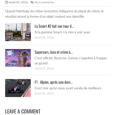
Août 09, 2026
No Comments
Quand l’héritage du rallye rencontre l’élégance du piqué de coton, le
résultat prend la forme d’un objet roulant non identifié.
La Smart #2 fait son tour d...
Si la gamme Smart n’a rien à voir avec
Août 08, 2026
Supercars, luxe et crime à...
C’est officiel, Rockstar Games s’apprête à frapper
un grand
Août 07, 2026
F1 : Alpine, après une dem...
Il est clair qu’on nous avait vendu de meilleurs
Août 06, 2026
LEAVE A COMMENT