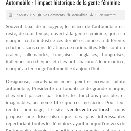
Automobile : l impact historique de la gente féminine
19 Août 2015
No Comments
Actualités
Julien Barthet
Souvent taxé de misogyne, le milieu de l’automobile est
resté, de tout temps, ouvert à la gente féminine, qui a su
marquer cette industrie ces dernières années à différents
échelons, sans considérations de nationalités.
Elles sont ou
étaient, allemandes, françaises, anglaises, hongroises,
italiennes ou tchèques et elles ont, chacune à leur manière,
marqué au fer rouge l’automobile d’aujourd’hui.
Designeuse, aérodynamicienne, peintre, écrivain, pilote
automobile, Présidente ou fondatrice de grande marque,
elles sont passées par toutes les fonctions possibles et
imaginables, au même titre que ces messieurs. Pour leur
rendre hommage, le site
vendezvotrevoiture.fr
nous
propose une frise historique des plus intéressantes
répertoriant toutes les féminines ayant marqué l’univers de
l’automobile depuis l’apparition du premier véhicule à