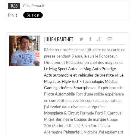
TAGS
Clio
,
Renault
Pin It
JULIEN BARTHET
Rédacteur professionnel (titulaire de la carte de
presse pendant 3 ans), je suis le Fondateur,
Directeur et Rédacteur en chef des magazines
Le Mag Sport Auto
,
Le Mag Auto Prestige -
Actu automobile et véhicules de prestige
et
Le
Mag Jeux High-Tech - Technologie, Médias,
Gaming, cinéma, Smartphones
.
Expérience de
Pilote Automobile
Fort d'une solide expérience
en compétition avec 55 courses au compteur,
j'ai évolué dans diverses catégories :
Monoplace & Circuit
Formule Ford F. Campus
Mitjet
Berlines & Coupes de marque
Coupe
206 (Sprint et Relais) Saxo Ford Fiesta
Allemagne
Palmarès
1 Victoire J'ai également