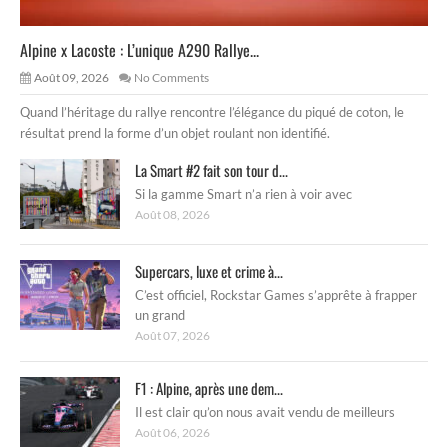
Alpine x Lacoste : L’unique A290 Rallye...
Août 09, 2026
No Comments
Quand l’héritage du rallye rencontre l’élégance du piqué de coton, le
résultat prend la forme d’un objet roulant non identifié.
La Smart #2 fait son tour d...
Si la gamme Smart n’a rien à voir avec
Août 08, 2026
Supercars, luxe et crime à...
C’est officiel, Rockstar Games s’apprête à frapper
un grand
Août 07, 2026
F1 : Alpine, après une dem...
Il est clair qu’on nous avait vendu de meilleurs
Août 06, 2026