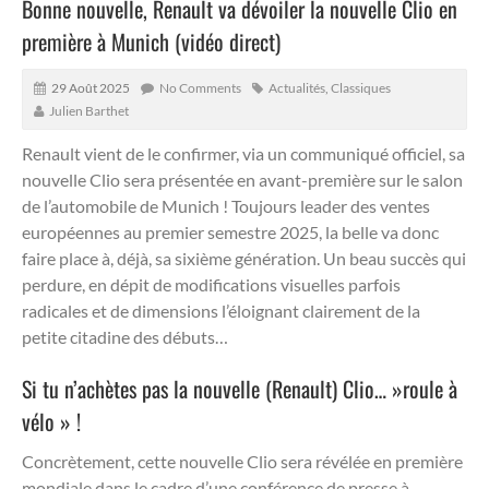
Bonne nouvelle, Renault va dévoiler la nouvelle Clio en
première à Munich (vidéo direct)
29 Août 2025
No Comments
Actualités
,
Classiques
Julien Barthet
Renault vient de le confirmer, via un communiqué officiel, sa
nouvelle Clio sera présentée en avant-première sur le salon
de l’automobile de Munich !
Toujours leader des ventes
européennes au premier semestre 2025, la belle va donc
faire place à, déjà, sa sixième génération. Un beau succès qui
perdure, en dépit de modifications visuelles parfois
radicales et de dimensions l’éloignant clairement de la
petite citadine des débuts…
Si tu n’achètes pas la nouvelle (Renault) Clio… »roule à
vélo » !
Concrètement, cette nouvelle Clio sera révélée en première
mondiale dans le cadre d’une conférence de presse à