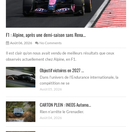
F1 : Alpine, après une demi-saison sans Rena...
Août 06, 2026
No Comments
Il est clair qu’on nous avait vendu de meilleurs résultats que ceux
observés actuellement chez Alpine, en F1.
Objectif victoires en 2027 ...
Dans l’univers de l’Endurance internationale, la
compétition ne se
Août 05, 2026
CARTON PLEIN : INEOS Automo...
Rien n’arrête le Grenadier.
Août 04, 2026