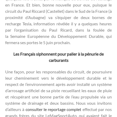
en France. Et bien, bonne nouvelle pour eux, puisque le
circuit du Paul Riccard (Castellet) dans le Sud de la France (à
proximité d’Aubagne) va s’équiper de deux bornes de
recharge Tesla, information révélée il y a quelques heures
par l’organisation du Paul Ricard, dans la foulée de
la Semaine Européenne du Développement Durable, qui
fermera ses portes le 5 juin prochain.
Les Français siphonnent pour palier à la pénurie de
carburants
Une façon, pour les responsables du circuit, de poursuivre
leur cheminement vers le développement durable et le
respect de l’environnement après avoir installé un système
d’arrosage artificiel de sa piste recueillant les eaux de pluie
et récupérant une bonne partie de l’eau propulsée via un
système de drainage et deux bassins. Nous vous invitons
d’ailleurs à
consulter le reportage complet
effectué par nos
grands frères du site LeMagSportAuto, qui avaient fait le