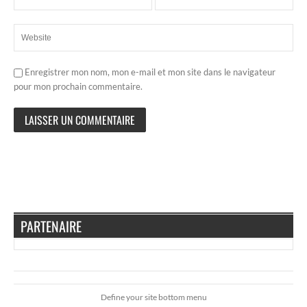
Enregistrer mon nom, mon e-mail et mon site dans le navigateur
pour mon prochain commentaire.
PARTENAIRE
Define your site bottom menu