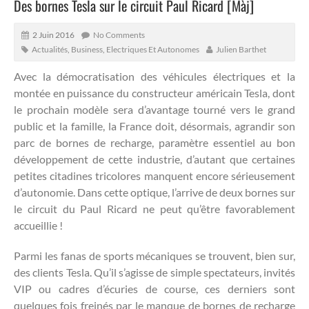
Des bornes Tesla sur le circuit Paul Ricard [Màj]
2 Juin 2016
No Comments
Actualités
,
Business
,
Electriques Et Autonomes
Julien Barthet
Avec la démocratisation des véhicules électriques et la
montée en puissance du constructeur américain Tesla, dont
le prochain modèle sera d’avantage tourné vers le grand
public et la famille, la France doit, désormais, agrandir son
parc de bornes de recharge, paramètre essentiel au bon
développement de cette industrie, d’autant que certaines
petites citadines tricolores manquent encore sérieusement
d’autonomie.
Dans cette optique, l’arrive de deux bornes sur
le circuit du Paul Ricard ne peut qu’être favorablement
accueillie !
Parmi les fanas de sports mécaniques se trouvent, bien sur,
des clients Tesla. Qu’il s’agisse de simple spectateurs, invités
VIP ou cadres d’écuries de course, ces derniers sont
quelques fois freinés par le manque de bornes de recharge