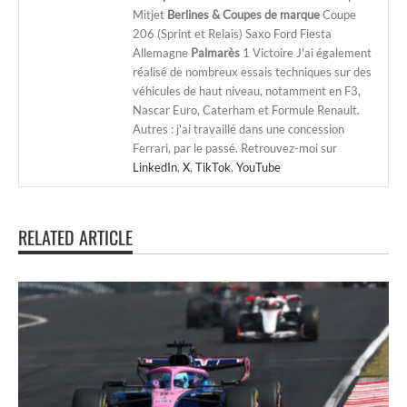
Mitjet
Berlines & Coupes de marque
Coupe
206 (Sprint et Relais) Saxo Ford Fiesta
Allemagne
Palmarès
1 Victoire J'ai également
réalisé de nombreux essais techniques sur des
véhicules de haut niveau, notamment en F3,
Nascar Euro, Caterham et Formule Renault.
Autres : j'ai travaillé dans une concession
Ferrari, par le passé. Retrouvez-moi sur
LinkedIn
,
X
,
TikTok
,
YouTube
RELATED ARTICLE