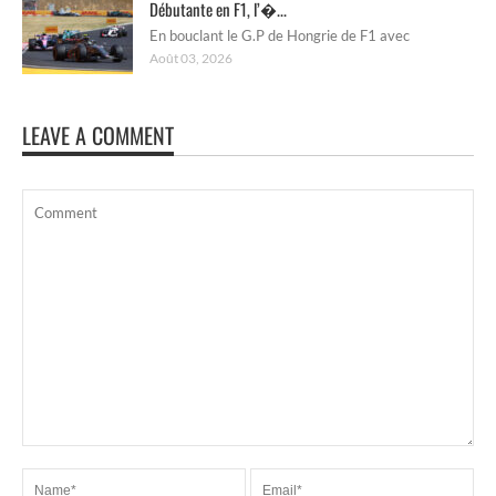
Débutante en F1, l’�...
En bouclant le G.P de Hongrie de F1 avec
Août 03, 2026
LEAVE A COMMENT