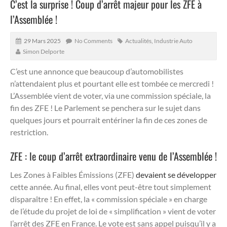
C’est la surprise ! Coup d’arrêt majeur pour les ZFE à
l’Assemblée !
29 Mars 2025
No Comments
Actualités
,
Industrie Auto
Simon Delporte
C’est une annonce que beaucoup d’automobilistes
n’attendaient plus et pourtant elle est tombée ce mercredi !
L’Assemblée vient de voter, via une commission spéciale, la
fin des ZFE ! Le Parlement se penchera sur le sujet dans
quelques jours et pourrait entériner la fin de ces zones de
restriction.
ZFE : le coup d’arrêt extraordinaire venu de l’Assemblée !
Les Zones à Faibles Émissions (ZFE)
devaient se développer
cette année. Au final, elles vont peut-être tout simplement
disparaître ! En effet, la « commission spéciale » en charge
de l’étude du projet de loi de « simplification » vient de voter
l’arrêt des ZFE en France. Le vote est sans appel puisqu’il y a