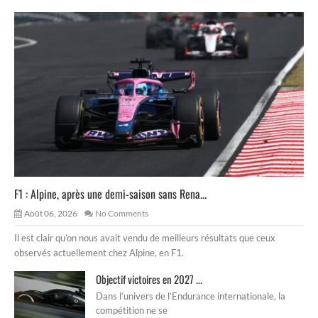
F1 : Alpine, après une demi-saison sans Rena...
Août 06, 2026
No Comments
Il est clair qu’on nous avait vendu de meilleurs résultats que ceux
observés actuellement chez Alpine, en F1.
Objectif victoires en 2027 ...
Dans l’univers de l’Endurance internationale, la
compétition ne se