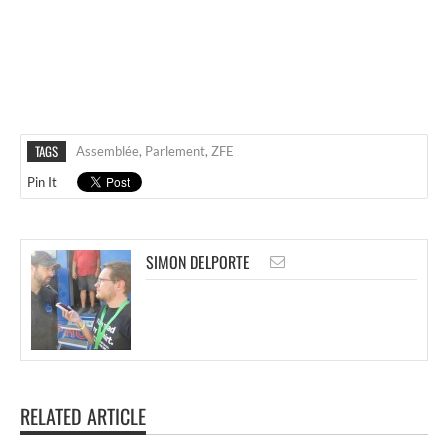
TAGS
Assemblée
,
Parlement
,
ZFE
Pin It
SIMON DELPORTE
RELATED ARTICLE