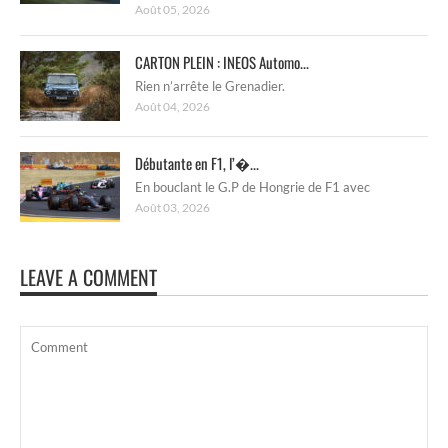
Août 05, 2026
CARTON PLEIN : INEOS Automo...
Rien n’arrête le Grenadier.
Août 04, 2026
Débutante en F1, l’�...
En bouclant le G.P de Hongrie de F1 avec
Août 03, 2026
LEAVE A COMMENT