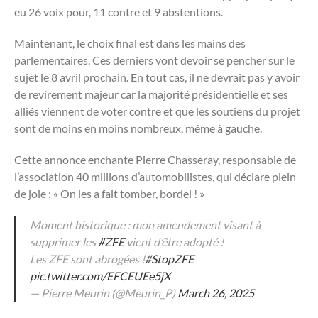
eu 26 voix pour, 11 contre et 9 abstentions.
Maintenant, le choix final est dans les mains des
parlementaires. Ces derniers vont devoir se pencher sur le
sujet le 8 avril prochain. En tout cas, il ne devrait pas y avoir
de revirement majeur car la majorité présidentielle et ses
alliés viennent de voter contre et que les soutiens du projet
sont de moins en moins nombreux, même à gauche.
Cette annonce enchante Pierre Chasseray, responsable de
l’association 40 millions d’automobilistes, qui déclare plein
de joie : « On les a fait tomber, bordel ! »
Moment historique : mon amendement visant à
supprimer les
#ZFE
vient d’être adopté !
Les ZFE sont abrogées !
#StopZFE
pic.twitter.com/EFCEUEe5jX
— Pierre Meurin (@Meurin_P)
March 26, 2025