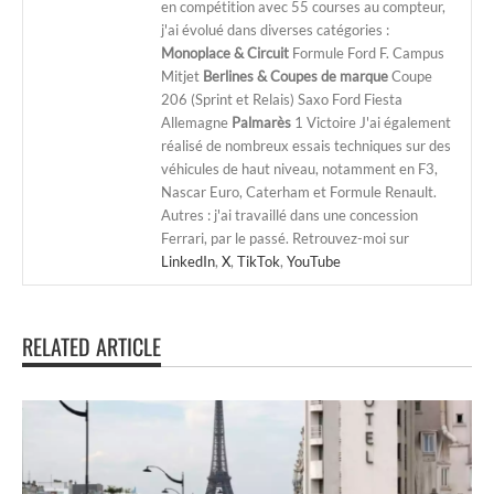
en compétition avec 55 courses au compteur,
j'ai évolué dans diverses catégories :
Monoplace & Circuit
Formule Ford F. Campus
Mitjet
Berlines & Coupes de marque
Coupe
206 (Sprint et Relais) Saxo Ford Fiesta
Allemagne
Palmarès
1 Victoire J'ai également
réalisé de nombreux essais techniques sur des
véhicules de haut niveau, notamment en F3,
Nascar Euro, Caterham et Formule Renault.
Autres : j'ai travaillé dans une concession
Ferrari, par le passé. Retrouvez-moi sur
LinkedIn
,
X
,
TikTok
,
YouTube
RELATED ARTICLE