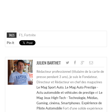
TAGS
F1
,
Fortnite
Pin It
JULIEN BARTHET
Rédacteur professionnel (titulaire de la carte de
presse pendant 3 ans), je suis le Fondateur,
Directeur et Rédacteur en chef des magazines
Le Mag Sport Auto
,
Le Mag Auto Prestige -
Actu automobile et véhicules de prestige
et
Le
Mag Jeux High-Tech - Technologie, Médias,
Gaming, cinéma, Smartphones
.
Expérience de
Pilote Automobile
Fort d'une solide expérience