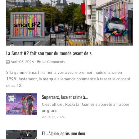
La Smart #2 fait son tour du monde avant de s...
Août 08, 2026
No Comments
Si la gamme Smart n’a rien à voir avec le premier modèle lancé en
1998. Justement, la marque allemande commence à teaser le concept
de sa #2,
Supercars, luxe et crime à...
C’est officiel, Rockstar Games s’apprête à frapper
un grand
Août 07, 2026
F1 : Alpine, après une dem...