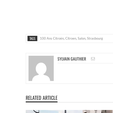
TAGS
100 Ans Citroën
,
Citroen
,
Salon
,
Strasbourg
SYLVAIN GAUTHIER
RELATED ARTICLE