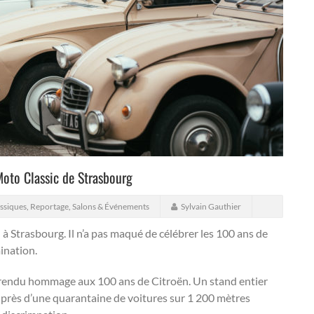
Moto Classic de Strasbourg
ssiques
,
Reportage
,
Salons & Événements
Sylvain Gauthier
à Strasbourg. Il n’a pas maqué de célébrer les 100 ans de
ination.
rendu hommage aux 100 ans de Citroën. Un stand entier
 près d’une quarantaine de voitures sur 1 200 mètres