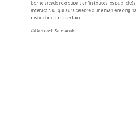
borne arcade regroupait enfin toutes les publicités
interactif, lui qui aura célébré d’une manière origin
distinction, c’est certain.
©Bartosch Salmanski