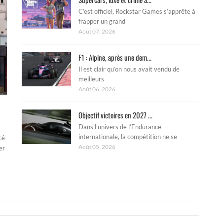
C’est officiel, Rockstar Games s’apprête à
frapper un grand
Août 07, 2026
F1 : Alpine, après une dem...
Il est clair qu’on nous avait vendu de
meilleurs
Août 06, 2026
Objectif victoires en 2027 ...
Dans l’univers de l’Endurance
internationale, la compétition ne se
cé
Août 05, 2026
er