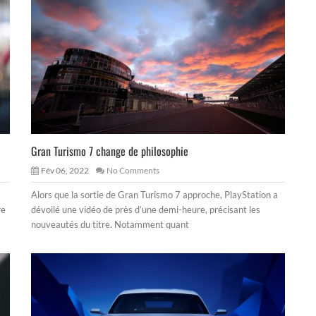
Gran Turismo 7 change de philosophie
Fév 06, 2022
No Comments
Alors que la sortie de Gran Turismo 7 approche, PlayStation a
re
dévoilé une vidéo de près d’une demi-heure, précisant les
nouveautés du titre. Notamment quant