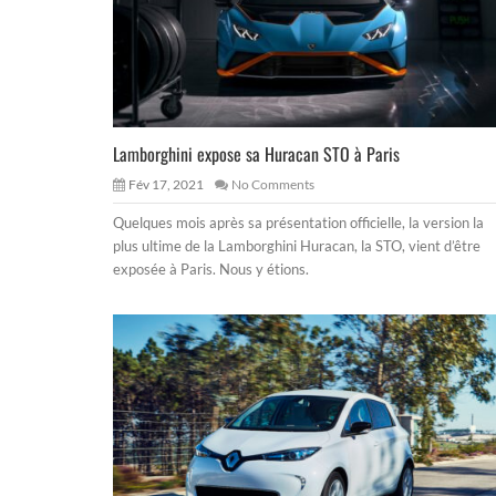
Lamborghini expose sa Huracan STO à Paris
Fév 17, 2021
No Comments
Quelques mois après sa présentation officielle, la version la
plus ultime de la Lamborghini Huracan, la STO, vient d’être
exposée à Paris. Nous y étions.