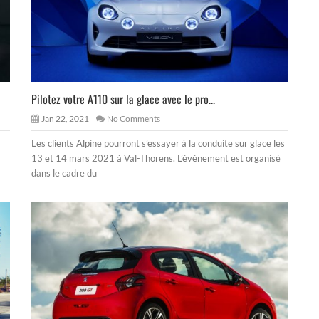
Pilotez votre A110 sur la glace avec le pro...
Jan 22, 2021
No Comments
Les clients Alpine pourront s’essayer à la conduite sur glace les
13 et 14 mars 2021 à Val-Thorens. L’événement est organisé
dans le cadre du