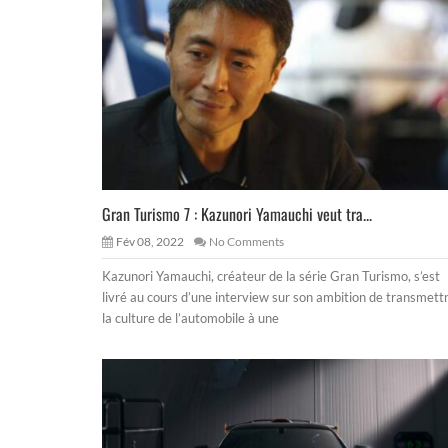
Gran Turismo 7 : Kazunori Yamauchi veut tra...
Fév 08, 2022
No Comments
Kazunori Yamauchi, créateur de la série Gran Turismo, s’est
livré au cours d’une interview sur son ambition de transmett
la culture de l’automobile à une