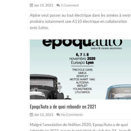
Jan 15, 2021
1 Comment
Alpine veut passer au tout électrique dans les années à venir
produira notamment une A110 électrique en collaboration
avec Lotus.
Epoqu’Auto a de quoi rebondir en 2021
Jan 12, 2021
No Comments
Malgré l’annulation de l’édition 2020, Epoqu’Auto a de quoi
rebondir en 2021 assure le président du club des 3A, Jean-P