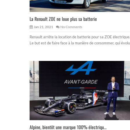
La Renault ZOE ne loue plus sa batterie
Jan 21, 2021
No Comments
Renault arrête la location de batterie pour sa ZOE électrique
Le but est de faire face à la manière de consommer, qui évolu
Alpine, bientôt une marque 100% électriqu...