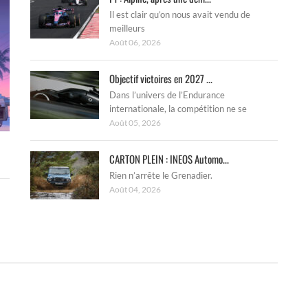
Il est clair qu’on nous avait vendu de
meilleurs
Août 06, 2026
Objectif victoires en 2027 ...
Dans l’univers de l’Endurance
internationale, la compétition ne se
Août 05, 2026
CARTON PLEIN : INEOS Automo...
Rien n’arrête le Grenadier.
Août 04, 2026