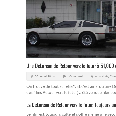
Une DeLorean de Retour vers le futur à 51,000 d
30 Juillet 2016
1 Comment
Actualités
,
Ciné
On trouve de tout sur eBaY. Et c’est ainsi qu’une 
des films Retour vers le futur) a été vendue hier po
La DeLorean de Retour vers le futur, toujours u
Le film est toujours culte et s’offre même une se