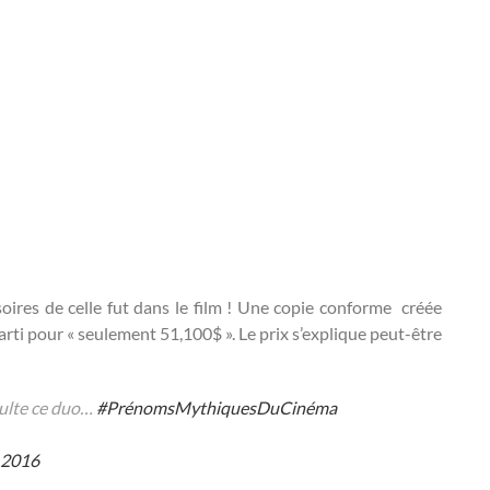
soires de celle fut dans le film ! Une copie conforme créée
 parti pour « seulement 51,100$ ». Le prix s’explique peut-être
Culte ce duo…
#PrénomsMythiquesDuCinéma
t 2016