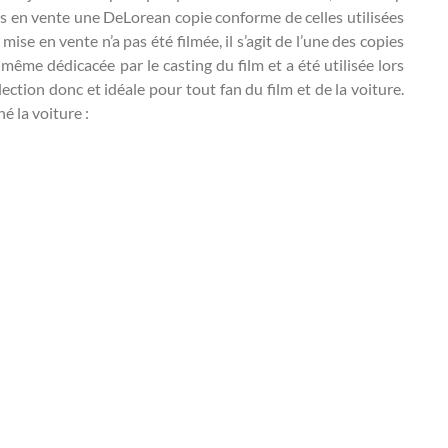
mis en vente une DeLorean copie conforme de celles utilisées
 mise en vente n’a pas été filmée, il s’agit de l’une des copies
 même dédicacée par le casting du film et a été utilisée lors
ection donc et idéale pour tout fan du film et de la voiture.
né la voiture :