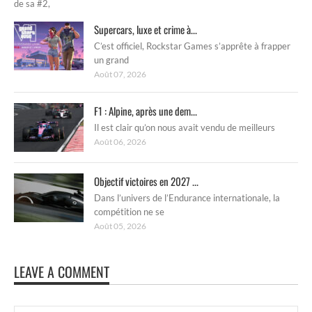
de sa #2,
Supercars, luxe et crime à...
C’est officiel, Rockstar Games s’apprête à frapper
un grand
Août 07, 2026
F1 : Alpine, après une dem...
Il est clair qu’on nous avait vendu de meilleurs
Août 06, 2026
Objectif victoires en 2027 ...
Dans l’univers de l’Endurance internationale, la
compétition ne se
Août 05, 2026
LEAVE A COMMENT