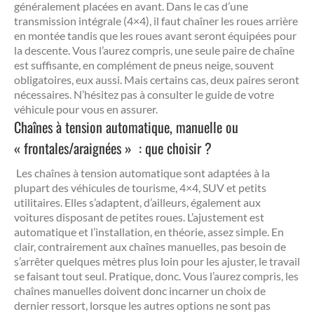
généralement placées en avant. Dans le cas d’une
transmission intégrale (4×4), il faut chaîner les roues arrière
en montée tandis que les roues avant seront équipées pour
la descente. Vous l’aurez compris, une seule paire de chaîne
est suffisante, en complément de pneus neige, souvent
obligatoires, eux aussi. Mais certains cas, deux paires seront
nécessaires. N’hésitez pas à consulter le guide de votre
véhicule pour vous en assurer.
Chaînes à tension automatique, manuelle ou
« frontales/araignées » : que choisir ?
Les chaînes à tension automatique sont adaptées à la
plupart des véhicules de tourisme, 4×4, SUV et petits
utilitaires. Elles s’adaptent, d’ailleurs, également aux
voitures disposant de petites roues. L’ajustement est
automatique et l’installation, en théorie, assez simple. En
clair, contrairement aux chaînes manuelles, pas besoin de
s’arrêter quelques mètres plus loin pour les ajuster, le travail
se faisant tout seul. Pratique, donc. Vous l’aurez compris, les
chaînes manuelles doivent donc incarner un choix de
dernier ressort, lorsque les autres options ne sont pas