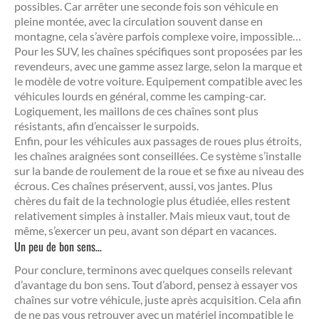
possibles. Car arrêter une seconde fois son véhicule en
pleine montée, avec la circulation souvent danse en
montagne, cela s’avère parfois complexe voire, impossible…
Pour les SUV, les chaînes spécifiques sont proposées par les
revendeurs, avec une gamme assez large, selon la marque et
le modèle de votre voiture. Equipement compatible avec les
véhicules lourds en général, comme les camping-car.
Logiquement, les maillons de ces chaînes sont plus
résistants, afin d’encaisser le surpoids.
Enfin, pour les véhicules aux passages de roues plus étroits,
les chaînes araignées sont conseillées. Ce système s’installe
sur la bande de roulement de la roue et se fixe au niveau des
écrous. Ces chaînes préservent, aussi, vos jantes. Plus
chères du fait de la technologie plus étudiée, elles restent
relativement simples à installer. Mais mieux vaut, tout de
même, s’exercer un peu, avant son départ en vacances.
Un peu de bon sens…
Pour conclure, terminons avec quelques conseils relevant
d’avantage du bon sens. Tout d’abord, pensez à essayer vos
chaînes sur votre véhicule, juste après acquisition. Cela afin
de ne pas vous retrouver avec un matériel incompatible le