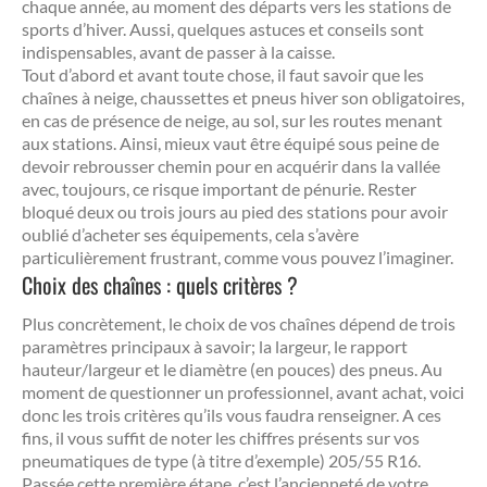
chaque année, au moment des départs vers les stations de
sports d’hiver. Aussi, quelques astuces et conseils sont
indispensables, avant de passer à la caisse.
Tout d’abord et avant toute chose, il faut savoir que les
chaînes à neige, chaussettes et pneus hiver son obligatoires,
en cas de présence de neige, au sol, sur les routes menant
aux stations. Ainsi, mieux vaut être équipé sous peine de
devoir rebrousser chemin pour en acquérir dans la vallée
avec, toujours, ce risque important de pénurie. Rester
bloqué deux ou trois jours au pied des stations pour avoir
oublié d’acheter ses équipements, cela s’avère
particulièrement frustrant, comme vous pouvez l’imaginer.
Choix des chaînes : quels critères ?
Plus concrètement, le choix de vos chaînes dépend de trois
paramètres principaux à savoir; la largeur, le rapport
hauteur/largeur et le diamètre (en pouces) des pneus. Au
moment de questionner un professionnel, avant achat, voici
donc les trois critères qu’ils vous faudra renseigner. A ces
fins, il vous suffit de noter les chiffres présents sur vos
pneumatiques de type (à titre d’exemple) 205/55 R16.
Passée cette première étape, c’est l’ancienneté de votre