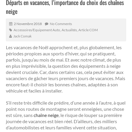
Départs en vacances, l’importance du choix des chaînes
neige
2 Novembre 2018
No Comments
Accessoires/Equipement Auto
,
Actualités
,
Article COM
Jack Comak
Les vacances de Noël approchent et, plus globalement, les
périodes propices aux sports d’hiver, qui se pratiquent,
parfois, jusqu’au mois de mai. Et avec notre climat, de plus
en plus imprévisible, la question des équipements à neige
devient cruciale. Car, dans certains cas, cela peut éviter aux
vacanciers de gâcher leurs premiers jours de vacances. Mais
encore faut-il choisir les bonnes chaînes, adaptées à son
véhicule et faciles à installer.
S’il reste très difficile de prédire, d’une année à l’autre, à quel
point nos routes de montagne seront enneigées, une chose
est sûre, sans
chaîne neige
, le risque de louper sa première
journée de vacances est bien réel. D’ailleurs, des milliers
d’automobilistes et leurs familles vivent cette situation,