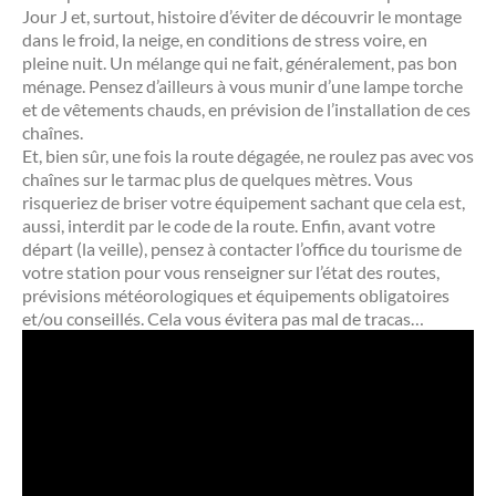
Jour J et, surtout, histoire d’éviter de découvrir le montage
dans le froid, la neige, en conditions de stress voire, en
pleine nuit. Un mélange qui ne fait, généralement, pas bon
ménage. Pensez d’ailleurs à vous munir d’une lampe torche
et de vêtements chauds, en prévision de l’installation de ces
chaînes.
Et, bien sûr, une fois la route dégagée, ne roulez pas avec vos
chaînes sur le tarmac plus de quelques mètres. Vous
risqueriez de briser votre équipement sachant que cela est,
aussi, interdit par le code de la route. Enfin, avant votre
départ (la veille), pensez à contacter l’office du tourisme de
votre station pour vous renseigner sur l’état des routes,
prévisions météorologiques et équipements obligatoires
et/ou conseillés. Cela vous évitera pas mal de tracas…