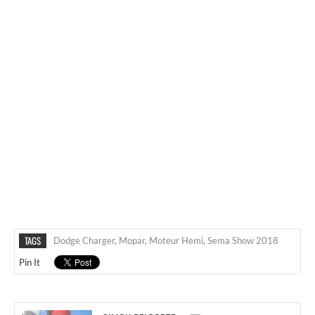
TAGS
Dodge Charger
,
Mopar
,
Moteur Hemi
,
Sema Show 2018
Pin It