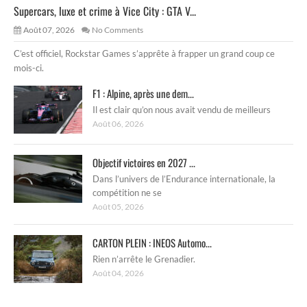
Supercars, luxe et crime à Vice City : GTA V...
Août 07, 2026
No Comments
C’est officiel, Rockstar Games s’apprête à frapper un grand coup ce
mois-ci.
F1 : Alpine, après une dem...
Il est clair qu’on nous avait vendu de meilleurs
Août 06, 2026
Objectif victoires en 2027 ...
Dans l’univers de l’Endurance internationale, la
compétition ne se
Août 05, 2026
CARTON PLEIN : INEOS Automo...
Rien n’arrête le Grenadier.
Août 04, 2026