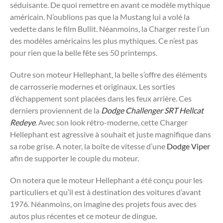
séduisante. De quoi remettre en avant ce modèle mythique
américain. N’oublions pas que la Mustang lui a volé la
vedette dans le film Bullit. Néanmoins, la Charger reste l’un
des modèles américains les plus mythiques. Ce n’est pas
pour rien que la belle fête ses 50 printemps.
Outre son moteur Hellephant, la belle s’offre des éléments
de carrosserie modernes et originaux. Les sorties
d’échappement sont placées dans les feux arrière. Ces
derniers proviennent de la
Dodge Challenger SRT Hellcat
Redeye
. Avec son look rétro-moderne, cette Charger
Hellephant est agressive à souhait et juste magnifique dans
sa robe grise. A noter, la boîte de vitesse d’une
Dodge Viper
afin de supporter le couple du moteur.
On notera que le moteur Hellephant a été conçu pour les
particuliers et qu’il est à destination des voitures d’avant
1976. Néanmoins, on imagine des projets fous avec des
autos plus récentes et ce moteur de dingue.