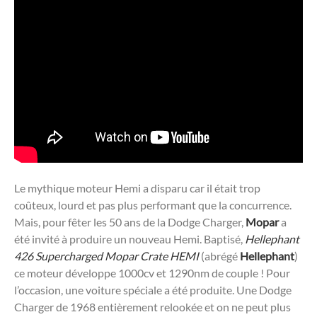
Le mythique moteur Hemi a disparu car il était trop
coûteux, lourd et pas plus performant que la concurrence.
Mais, pour fêter les 50 ans de la Dodge Charger,
Mopar
a
été invité à produire un nouveau Hemi. Baptisé,
Hellephant
426 Supercharged Mopar Crate HEMI
(abrégé
Hellephant
)
ce moteur développe 1000cv et 1290nm de couple ! Pour
l’occasion, une voiture spéciale a été produite. Une Dodge
Charger de 1968 entièrement relookée et on ne peut plus