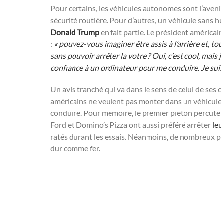
Pour certains, les véhicules autonomes sont l’aven
sécurité routière. Pour d’autres, un véhicule sans h
Donald Trump
en fait partie. Le président américai
:
« pouvez-vous imaginer être assis à l’arrière et, to
sans pouvoir arrêter la votre ? Oui, c’est cool, mais
confiance à un ordinateur pour me conduire. Je suis 
Un avis tranché qui va dans le sens de celui de ses
américains ne veulent pas monter dans un véhicule 
conduire. Pour mémoire, le premier piéton percuté p
Ford et Domino’s Pizza ont aussi préféré arrêter
le
ratés durant les essais. Néanmoins, de nombreux po
dur comme fer.