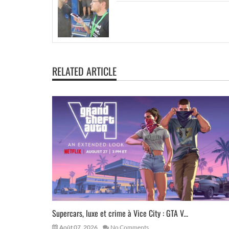
RELATED ARTICLE
Supercars, luxe et crime à Vice City : GTA V...
Août 07, 2026
No Comments