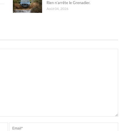
Rien n’arrête le Grenadier.
Août 04, 2026