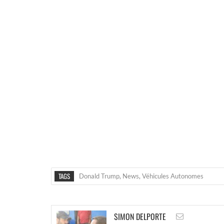
TAGS
Donald Trump
,
News
,
Véhicules Autonomes
SIMON DELPORTE