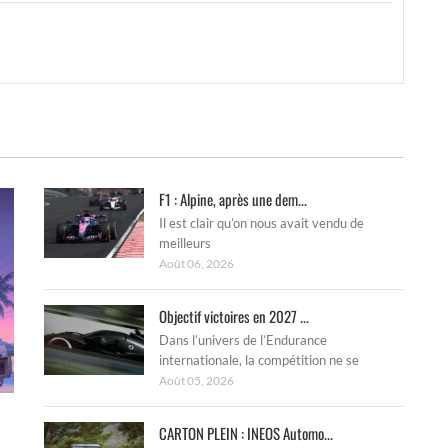
F1 : Alpine, après une dem...
Il est clair qu’on nous avait vendu de
meilleurs
Août 06, 2026
Objectif victoires en 2027 ...
Dans l’univers de l’Endurance
internationale, la compétition ne se
Août 05, 2026
CARTON PLEIN : INEOS Automo...