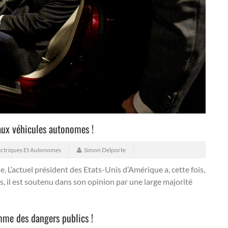
aux véhicules autonomes !
ectriques Et Autonomes
Simon Delporte
nne. L’actuel président des Etats-Unis d’Amérique a, cette fois,
, il est soutenu dans son opinion par une large majorité
me des dangers publics !