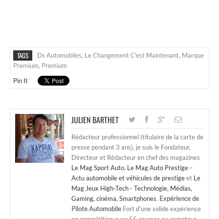
TAGS
Ds Automobiles
,
Le Changement C'est Maintenant
,
Marque
Premium
,
Premium
Pin It
JULIEN BARTHET
Rédacteur professionnel (titulaire de la carte de
presse pendant 3 ans), je suis le Fondateur,
Directeur et Rédacteur en chef des magazines
Le Mag Sport Auto
,
Le Mag Auto Prestige -
Actu automobile et véhicules de prestige
et
Le
Mag Jeux High-Tech - Technologie, Médias,
Gaming, cinéma, Smartphones
.
Expérience de
Pilote Automobile
Fort d'une solide expérience
en compétition avec 55 courses au compteur,