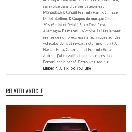
j'ai évolué dans diverses catégories :
Monoplace & Circuit
Formule Ford F. Campus
Mitjet
Berlines & Coupes de marque
Coupe
206 (Sprint et Relais) Saxo Ford Fiesta
Allemagne
Palmarès
1 Victoire J'ai également
réalisé de nombreux essais techniques sur des
véhicules de haut niveau, notamment en F3,
Nascar Euro, Caterham et Formule Renault.
Autres : j'ai travaillé dans une concession
Ferrari, par le passé. Retrouvez-moi sur
LinkedIn
,
X
,
TikTok
,
YouTube
RELATED ARTICLE