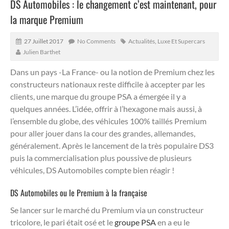
DS Automobiles : le changement c’est maintenant, pour
la marque Premium
27 Juillet 2017
No Comments
Actualités
,
Luxe Et Supercars
Julien Barthet
Dans un pays -La France- ou la notion de Premium chez les
constructeurs nationaux reste difficile à accepter par les
clients, une marque du groupe PSA a émergée il y a
quelques années.
L’idée, offrir à l’hexagone mais aussi, à
l’ensemble du globe, des véhicules 100% taillés Premium
pour aller jouer dans la cour des grandes, allemandes,
généralement. Après le lancement de la très populaire DS3
puis la commercialisation plus poussive de plusieurs
véhicules, DS Automobiles compte bien réagir !
DS Automobiles ou le Premium à la française
Se lancer sur le marché du Premium via un constructeur
tricolore, le pari était osé et le
groupe PSA
en a eu le