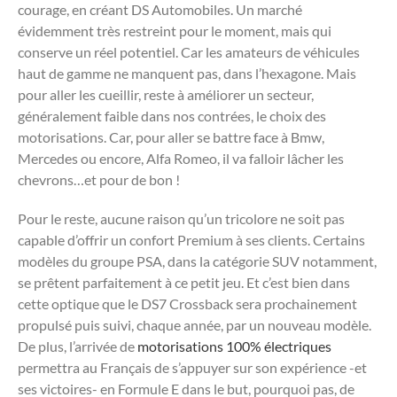
courage, en créant DS Automobiles. Un marché
évidemment très restreint pour le moment, mais qui
conserve un réel potentiel. Car les amateurs de véhicules
haut de gamme ne manquent pas, dans l’hexagone. Mais
pour aller les cueillir, reste à améliorer un secteur,
généralement faible dans nos contrées, le choix des
motorisations. Car, pour aller se battre face à Bmw,
Mercedes ou encore, Alfa Romeo, il va falloir lâcher les
chevrons…et pour de bon !
Pour le reste, aucune raison qu’un tricolore ne soit pas
capable d’offrir un confort Premium à ses clients. Certains
modèles du groupe PSA, dans la catégorie SUV notamment,
se prêtent parfaitement à ce petit jeu. Et c’est bien dans
cette optique que le DS7 Crossback sera prochainement
propulsé puis suivi, chaque année, par un nouveau modèle.
De plus, l’arrivée de
motorisations 100% électriques
permettra au Français de s’appuyer sur son expérience -et
ses victoires- en Formule E dans le but, pourquoi pas, de