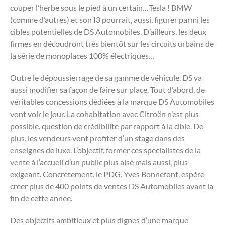
couper l’herbe sous le pied à un certain…Tesla ! BMW
(comme d’autres) et son I3 pourrait, aussi, figurer parmi les
cibles potentielles de DS Automobiles. D’ailleurs, les deux
firmes en découdront très bientôt sur les circuits urbains de
la série de monoplaces 100% électriques…
Outre le dépoussierrage de sa gamme de véhicule, DS va
aussi modifier sa façon de faire sur place. Tout d’abord, de
véritables concessions dédiées à la marque DS Automobiles
vont voir le jour. La cohabitation avec Citroën n’est plus
possible, question de crédibilité par rapport à la cible. De
plus, les vendeurs vont profiter d’un stage dans des
enseignes de luxe. L’objectif, former ces spécialistes de la
vente à l’accueil d’un public plus aisé mais aussi, plus
exigeant. Concrètement, le PDG, Yves Bonnefont, espère
créer plus de 400 points de ventes DS Automobiles avant la
fin de cette année.
Des objectifs ambitieux et plus dignes d’une marque